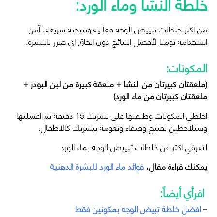
خلطة النشا وماء الورد:
من اكثر خلطات تبييض الوجه فعاليه ونتيجته سريعه، آمن
استخدامه يوميا لأفضل النتائج دون الحاق اي ضرر بالبشرة.
المكونات:
(ملعقتان كبيرتان من النشا + ملعقة كبيرة من لبن البودر +
ملعقتان كبيرتان من ماء الورد)
اخلطي المكونات وطبقيها على بشرتك 15 دقيقة ثم اغسليها
وستلاحظين تفتيح وصفاء ونعومة ببشرتك كالاطفال.
لتعرفي اكثر عن خلطات تبييض الوجه بماء الورد
يمكنك قراءة مقال،
فوائد ماء الورد للبشرة الدهنية
اقرأي أيضاً:
–
افضل خلطة تبيض الوجه بمكونين فقط