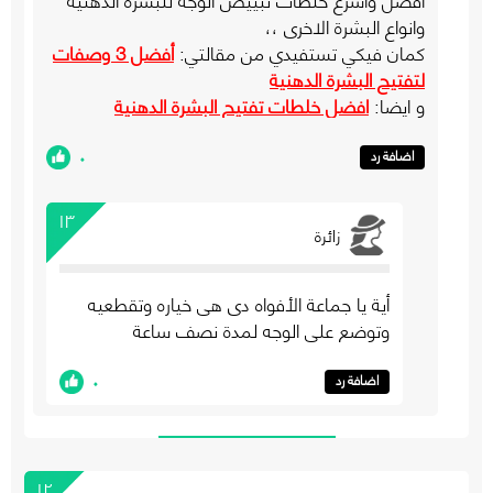
وانواع البشرة الاخرى ،،
كمان فيكي تستفيدي من مقالتي:
أفضل 3 وصفات
لتفتيح البشرة الدهنية
و ايضا:
افضل خلطات تفتيح البشرة الدهنية
٠
اضافة رد
١٣
زائرة
أية يا جماعة الأفواه دى هى خياره وتقطعيه
وتوضع على الوجه لمدة نصف ساعة
٠
اضافة رد
١٢