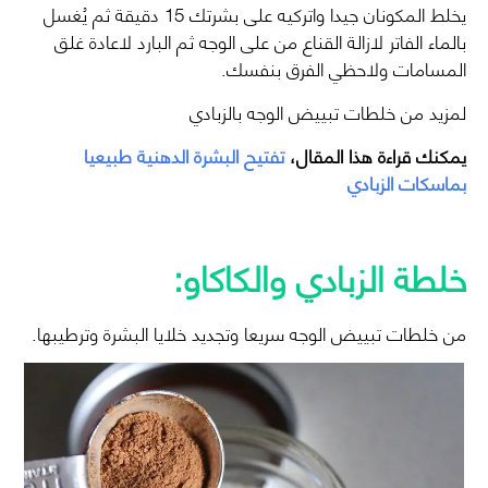
يخلط المكونان جيدا واتركيه على بشرتك 15 دقيقة ثم يُغسل
بالماء الفاتر لازالة القناع من على الوجه ثم البارد لاعادة غلق
المسامات ولاحظي الفرق بنفسك.
لمزيد من خلطات تبييض الوجه بالزبادي
يمكنك قراءة هذا المقال،
تفتيح البشرة الدهنية طبيعيا
بماسكات الزبادي
خلطة الزبادي والكاكاو:
من خلطات تبييض الوجه سريعا وتجديد خلايا البشرة وترطيبها.