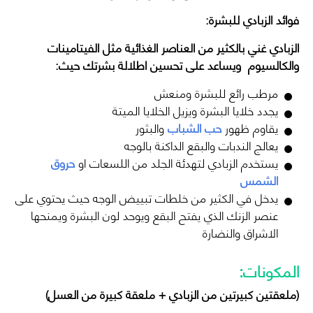
فوائد الزبادي للبشرة:
الزبادي غني بالكثير من العناصر الغذائية مثل الفيتامينات
والكالسيوم ويساعد على تحسين اطلالة بشرتك حيث:
مرطب رائع للبشرة ومنعش
يجدد خلايا البشرة ويزيل الخلايا الميتة
يقاوم ظهور
حب الشباب
والبثور
يعالج الندبات والبقع الداكنة بالوجه
يستخدم الزبادي لتهدئة الجلد من اللسعات او
حروق
الشمس
يدخل في الكثير من خلطات تبييض الوجه حيث يحتوي على
عنصر الزنك الذي يفتح البقع ويوحد لون البشرة ويمنحها
الاشراق والنضارة
المكونات:
(ملعقتين كبيرتين من الزبادي + ملعقة كبيرة من العسل)