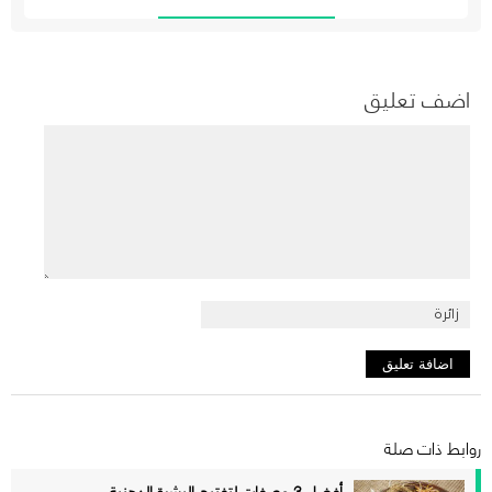
اضف تعليق
روابط ذات صلة
أفضل 3 وصفات لتفتيح البشرة الدهنية