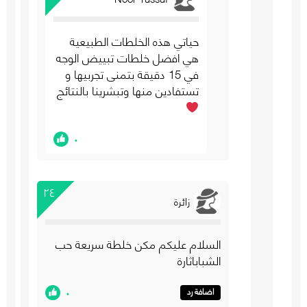
حياتي هذه الخلطات الطبيعية
هي افضل خلطات تبييض الوجه
في 15 دقيقة بتمنى تجربيها و
تستفادين منها وتبشرينا بالنتائج
٠
٢٤
زائرة
السلام عليكم مكن خلطة سريعة حب
الشباباثارة
٠
اضافة رد