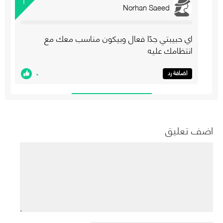
Norhan Saeed
اي حبيبتي جدًا فعال وبيكون مناسب معك مع
انتظامك عليه
٠
اضافة رد
اضف تعليق