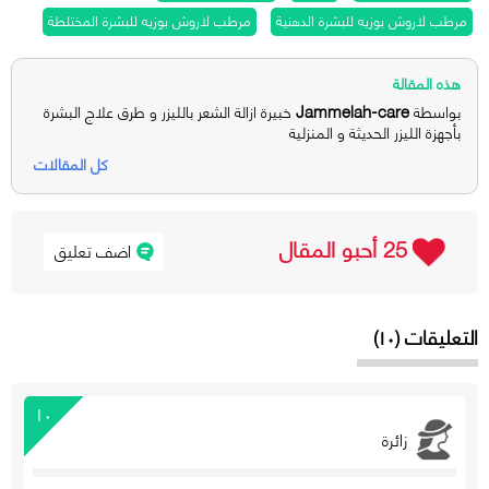
مرطب لاروش بوزيه للبشرة الدهنية
مرطب لاروش بوزيه للبشرة المختلطة
هذه المقالة
Jammelah-care
بواسطة
خبيرة ازالة الشعر بالليزر و طرق علاج البشرة
بأجهزة الليزر الحديثة و المنزلية
كل المقالات
25 أحبو المقال
اضف تعليق
التعليقات (١٠)
١٠
زائرة