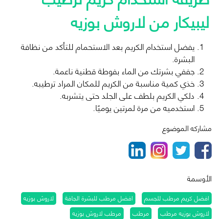
ليبيكار من لاروش بوزيه
يفضل استخدام الكريم بعد الاستحمام للتأكد من نظافة
البشرة.
جففي بشرتك من الماء بفوطة قطنية ناعمة.
خذي كمية مناسبة من الكريم للمكان المراد ترطيبه.
دلكي الكريم بلطف على الجلد حتى يتشربه.
استخدميه من مرة لمرتين يوميًا.
مشاركه الموضوع
الأوسمة
افضل كريم مرطب للجسم
افضل مرطب للبشرة الجافة
لاروش بوزيه
لاروش بوزيه مرطب
مرطب
مرطب لاروش بوزيه