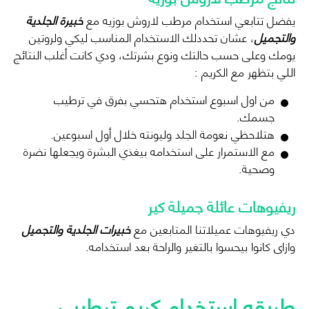
يفضل تتابعي استخدام
مرطب لاروش بوزيه
مع
خبيرة الجلدية
والتجميل
، عشان تحددلك الاستخدام المناسب ليكي ولروتين
يومك وعلى حسب حالتك ونوع بشرتك، ودي كانت أغلب النتائج
اللي بتظهر مع الكريم :
من اول اسبوع استخدام هتحسي بفرق في ترطيب
جسمك.
هتلاحظي نعومة الجلد وليونته خلال أول اسبوعين.
مع الاستمرار على استخدامه بيغذي البشرة ويجعلها نضرة
وصحية.
ريفيوهات عائلة جميلة كير
دي ريفيوهات عميلاتنا المتابعين مع
خبيرات الجلدية والتجميل
وازاى كانوا بيحسوا بالتغير والراحة بعد استخدامه.
طريقه استخدام كريم ترطيب