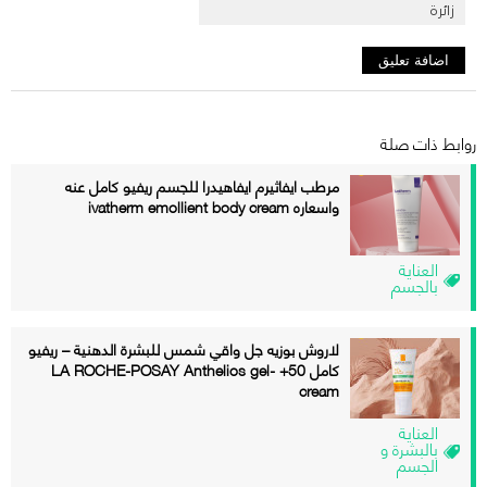
روابط ذات صلة
مرطب ايفاثيرم ايفاهيدرا للجسم ريفيو كامل عنه
واسعاره ivatherm emollient body cream
العناية
بالجسم
لاروش بوزيه جل واقي شمس للبشرة الدهنية – ريفيو
كامل 50+ LA ROCHE-POSAY Anthelios gel-
cream
العناية
بالبشرة و
الجسم