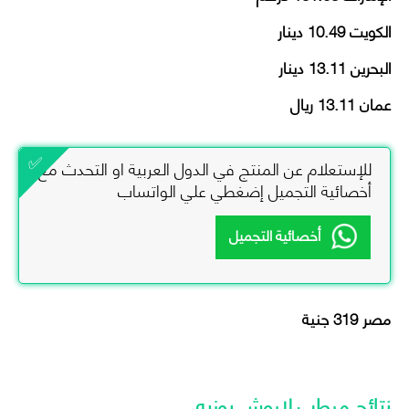
الكويت
10.49
دينار
البحرين
13.11
دينار
عمان
13.11
ريال
للإستعلام عن المنتج في الدول العربية او التحدث مع
أخصائية التجميل إضغطي علي الواتساب
أخصائية التجميل
مصر 319 جنية
نتائج
مرطب لاروش بوزيه