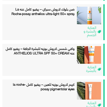
صن بلوك لاروش سبراي – ريفيو كامل عنه La
Roche-posay anthelios ultra-light 50+ spray
العناية
بالبشرة و
الجسم
واقي شمس لاروش بوزيه للبشرة الجافة – ريفيو كامل
عنه ANTHELIOS ULTRA SPF 50+ CREAM
العناية
بالبشرة
كريم لاروش بوزيه للعين – ريفيو كامل la roche-
posay pigmentclar eyes
العناية
بالبشرة