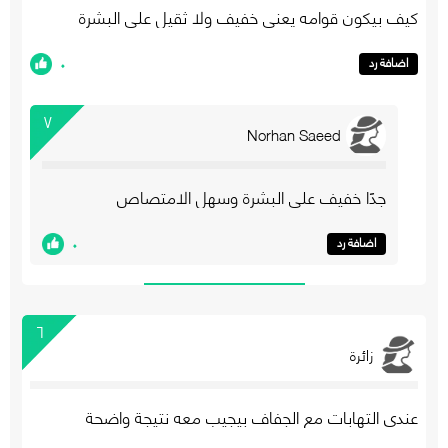
كيف بيكون قوامه يعني خفيف ولا ثقيل على البشرة
٠
اضافة رد
٧
Norhan Saeed
جدًا خفيف على البشرة وسهل الامتصاص
٠
اضافة رد
٦
زائرة
عندي التهابات مع الجفاف بيجيب معه نتيجة واضحة