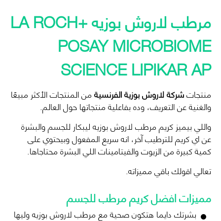
مرطب لاروش بوزيه
+LA ROCH
POSAY MICROBIOME
SCIENCE LIPIKAR AP
منتجات
شركة لاروش بوزية الفرنسية
من المنتجات الأكثر مبيعًا
والغنية عن التعريف، وده بفاعلية منتجاتها حول العالم.
واللي بيميز كريم
مرطب لاروش بوزيه
ليبكار للجسم والبشرة
عن اي كريم للترطيب آخر، انه سريع المفعول وبيحتوي على
كمية كبيرة من الزيوت والفيتامينات اللي البشرة محتاجاها.
تعالي اقولك باقي مميزاته.
مميزات
افضل كريم مرطب للجسم
بشرتك دايما هتكون صحية مع
مرطب لاروش بوزيه
وليها