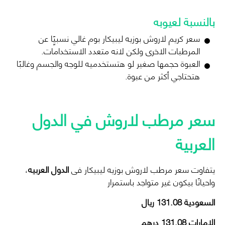
بالنسبة لعيوبه
سعر
كريم لاروش بوزيه ليبيكار بوم
غالي نسبيًٍا عن
المرطبات الاخرى ولكن لانه متعدد الاستخدامات.
العبوة حجمها صغير لو هتستخدميه للوجه والجسم وغالبًا
هتحتاجي أكثر من عبوة.
سعر
مرطب لاروش
في الدول
العربية
يتفاوت سعر
مرطب لاروش بوزيه
ليبيكار فى
الدول العربيه
،
واحيانًا بيكون غير متواجد باستمرار
السعودية
131.08
ريال
الإمارات
131.08
درهم