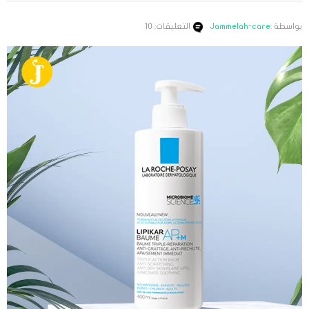
بواسطة :
Jammelah-care
التعليقات: 10