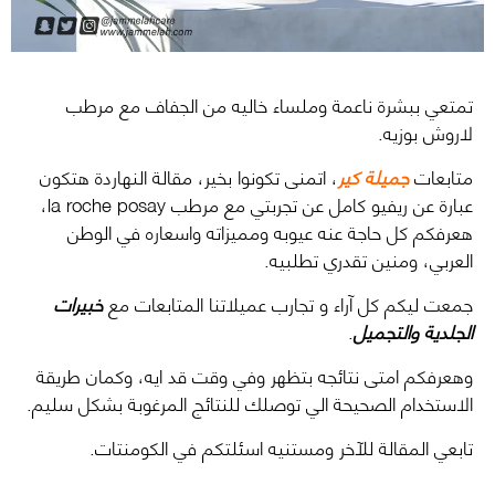
تمتعي ببشرة ناعمة وملساء خاليه من الجفاف مع مرطب
لاروش بوزيه.
متابعات
جميلة كير
، اتمنى تكونوا بخير، مقالة النهاردة هتكون
عبارة عن ريفيو كامل عن تجربتي مع
مرطب
la roche posay
،
هعرفكم كل حاجة عنه عيوبه ومميزاته واسعاره في الوطن
العربي، ومنين تقدري تطلبيه.
جمعت ليكم كل آراء و تجارب عميلاتنا المتابعات مع
خبيرات
الجلدية والتجميل
.
وهعرفكم امتى نتائجه بتظهر وفي وقت قد ايه، وكمان طريقة
الاستخدام الصحيحة الي توصلك للنتائج المرغوبة بشكل سليم.
تابعي المقالة للآخر ومستنيه اسئلتكم في الكومنتات.