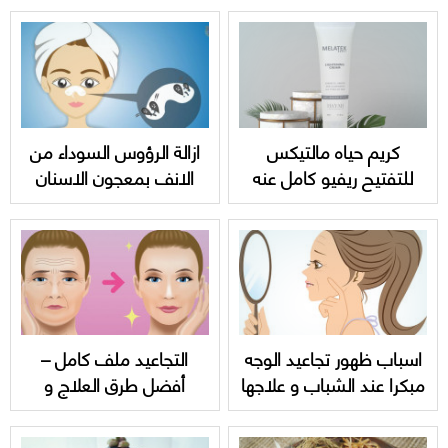
Aloe gel
كريم حياه مالتيكس
ازالة الرؤوس السوداء من
للتفتيح ريفيو كامل عنه
الانف بمعجون الاسنان
Hayah melatex
بأبسط الخطوات
lightening cream
اسباب ظهور تجاعيد الوجه
التجاعيد ملف كامل –
مبكرا عند الشباب و علاجها
أفضل طرق العلاج و
الوقاية