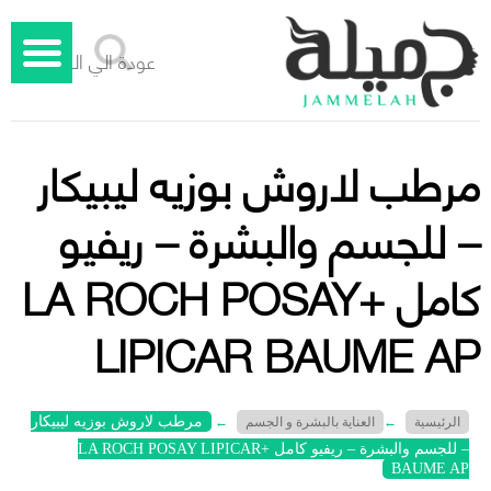
عودة الي الوراء
مرطب لاروش بوزيه ليبيكار
– للجسم والبشرة – ريفيو
كامل +LA ROCH POSAY
LIPICAR BAUME AP
مرطب لاروش بوزيه ليبيكار
الرئيسية
←
العناية بالبشرة و الجسم
←
– للجسم والبشرة – ريفيو كامل +LA ROCH POSAY LIPICAR
جميلة – دليل الليزر المنزلي
BAUME AP