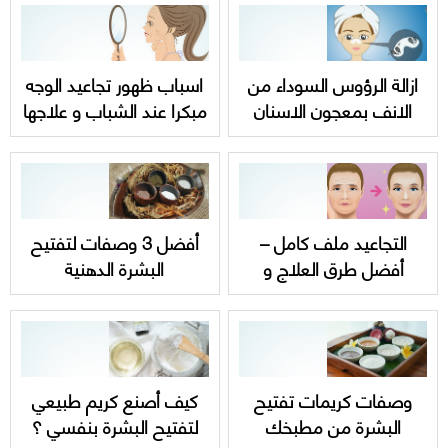
ازالة الرؤوس السوداء من
اسباب ظهور تجاعيد الوجه
الانف بمعجون الاسنان
مبكرا عند الشباب و علاجها
بأبسط الخطوات
التجاعيد ملف كامل –
أفضل 3 وصفات لتفتيح
أفضل طرق العلاج و
البشرة الدهنية
الوقاية
وصفات كريمات تفتيح
كيف أصنع كريم طبيعي
البشرة من مطبخك
لتفتيح البشرة بنفسي ؟