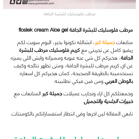
مرطب فلوسليك للبشرة الجافة
مرطب فلوسليك للبشرة الجافة floslek cream Aloe gel
متابعات
جميلة كير
، انشالله تكونوا بخير، اليوم سويت لكم
ريفيو كامل عن تجربتي مع
كريم فلوسليك مرطب للبشرة
الجافة
، هخبركم كل شي عنه عيوبه ومميزاته وايش اللي يميزه
عن اي كريم مرطب للبشرة الجافة، ومتى تظهر نتائجه وكيف
تستخدمينه بالطريقة الصحيحة، كمان هخبركم كل اسعاره
بالوطن العربي
ومن فين فيكي تطلبينه.
وجمعتلكم كل اراء وتجارب عميلات
جميلة كير
المتابعات مع
خبيرات الجلدية والتجميل
.
تابعي المقالة لين اخرها وفي انتظار استفساراتكم بالكومنتات.