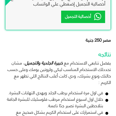
أخصائية التجميل إضغطي علي الواتساب
أخصائية التجميل
مصر 250 جنية
نتائجه
يفضل تتابعي الاستخدام مع
خبيرة الجلدية والتجميل
، مشان
تحددلك الاستخدام المناسب ليكي ولروتين يومك وعلى حسب
حالتك ونوع بشرتك، ودي كانت أغلب النتائج اللي تظهر مع
الكريم :
في اول مرة استخدام يرطب الجلد ويهدي التهابات البشرة.
خلال اول اسبوع استخدام مرطب فلوسليك للبشرة الجافة
بتلاحظين البشرة تصير جدًا ناعمة.
في استمرارك على استخدام الكريم بشكل صحيح مع