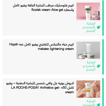
كريم فلوسليك مرطب للبشرة الجافة ريفيو كامل
واسعاره floslek cream Aloe gel
العناية
بالبشرة و
الجسم
كريم حياه مالتيكس للتفتيح ريفيو كامل عنه Hayah
melatex lightening cream
العناية
بالبشرة و
الجسم
لاروش بوزيه جل واقي شمس للبشرة الدهنية – ريفيو
كامل 50+ LA ROCHE-POSAY Anthelios gel-
cream
العناية
بالبشرة و