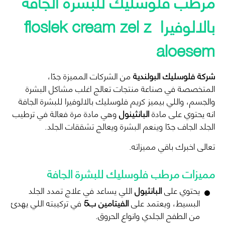
مرطب فلوسليك للبشرة الجافة
بالالوفيرا floslek cream zel z
aloesem
شركة فلوسليك البولندية
من الشركات المميزة جدًا،
المتخصصة في صناعة منتجات تعالج اغلب مشاكل البشرة
والجسم، واللي بيميز كريم فلوسليك بالالوفيرا للبشرة الجافة
انه يحتوي على مادة
البانثينول
وهي مادة مرة فعالة في ترطيب
الجلد الجاف جدًا وينعم البشرة ويعالج تشققات الجلد.
تعالى اخبرك باقي مميزاته.
مميزات مرطب فلوسليك للبشرة الجافة
يحتوي على
البانثيول
اللي يساعد في علاج تمدد الجلد
البسيط، ويعتمد على
الفيتامين ب5
في تركيبته اللي يهدئ
من الطفح الجلدي وانواع الحروق.