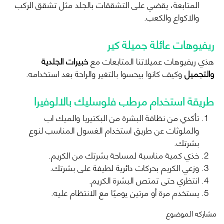
المتابعة، يقضي على التشققات بالجلد مثل تشقق الركب
والاكواع والكعب.
ريفيوهات عائلة جميلة كير
هذي ريفيوهات عميلاتنا المتابعات مع
خبيرات الجلدية
والتجميل
وكيف كانوا بيحسوا بالتغير والراحة بعد استخدامه.
طريقة استخدام مرطب فلوسليك بالالوفيرا
تأكدي من نظافة البشرة من البكتيريا والميك اب
والملوثات عن طريق استخدام الغسول المناسب لنوع
بشرتك.
خذي كمية مناسبة لمساحة بشرتك من الكريم.
وزعي الكريم بحركات دائرية لطيفة على بشرتك.
انتظري حتى تمتص البشرة الكريم.
يستخدم مرة أو مرتين يوميًا مع الانتظام عليه.
مشاركه الموضوع