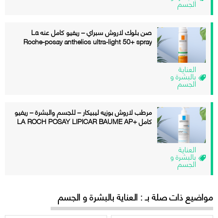
الجسم
صن بلوك لاروش سبراي – ريفيو كامل عنه La
Roche-posay anthelios ultra-light 50+ spray
العناية
بالبشرة و
الجسم
مرطب لاروش بوزيه ليبيكار – للجسم والبشرة – ريفيو
كامل +LA ROCH POSAY LIPICAR BAUME AP
العناية
بالبشرة و
الجسم
مواضيع ذات صلة بـ : العناية بالبشرة و الجسم