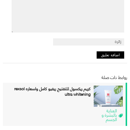
روابط ذات صلة
كريم ريكسول للتفتيح ريفيو كامل واسعاره rexsol
ultra whitening
العناية
بالبشرة و
الجسم