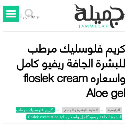
عودة الي الوراء
كريم فلوسليك مرطب
للبشرة الجافة ريفيو كامل
واسعاره floslek cream
Aloe gel
كريم فلوسليك مرطب
الرئيسية
←
العناية بالبشرة و الجسم
←
للبشرة الجافة ريفيو كامل واسعاره floslek cream Aloe gel
جميلة – دليل الليزر المنزلي