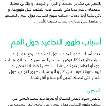
للتعبير عن مشاعر الضحك و الحزن و غيرهم، و بالتالي فعلينا
الاهتمام بالفم جيدا حتى نتجنب هذه التجاعيد قبل ظهورها. و
لكن علينا أولا معرفة أسباب ظهور التجاعيد حول الفم ، لنتجنبها
و نحافظ على نضارة و شباب بشرتنا للأبد …
أسباب ظهور التجاعيد حول الفم
تتعدد أسباب ظهور التجاعيد حول الفم و قد ترجع لعوامل و
أسباب طبيعية كالتعرض المستمر للشمس او الاتربة و تقلبات
الجو، أو لعوامل ناتجة عن عادات شخصية خاطئة كالتدخين و
غيره. دعونا نتعرف على أكثر و أكبر أسباب ظهور التجاعيد حول
الفم و التي تجعلك تبدين أكبر سنا و أقل شبابا.
التدخين
التدخين سواء تدخين السجائر أو غيرها يعد سبب رئيسي من
أسباب ظهور التجاعيد حول الفم و في الوجه، لانه يتسبب في