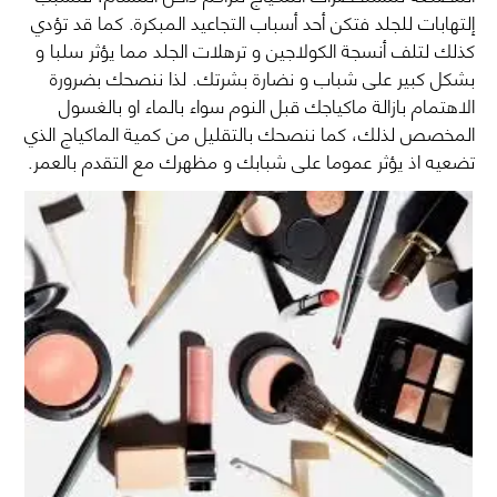
إلتهابات للجلد فتكن أحد أسباب التجاعيد المبكرة. كما قد تؤدي
كذلك لتلف أنسجة الكولاجين و ترهلات الجلد مما يؤثر سلبا و
بشكل كبير على شباب و نضارة بشرتك. لذا ننصحك بضرورة
الاهتمام بازالة ماكياجك قبل النوم سواء بالماء او بالغسول
المخصص لذلك، كما ننصحك بالتقليل من كمية الماكياج الذي
تضعيه اذ يؤثر عموما على شبابك و مظهرك مع التقدم بالعمر.