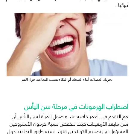
نهائيا .
تحريك العضلات أثناء الضحك أو البكاء يسبب التجاعيد حول الفم
اضطراب الهرمونات في مرحلة سن اليأس
مع التقدم في العمر خاصة عند و صول المرأة لسن اليأس أي
سن مابعد الأربعينات حيث تنخفض نسبة هرمون الأستروجين
المسؤول عن تصنيع الكولاجين فتزيد نسبة ظهور التجاعيد حول