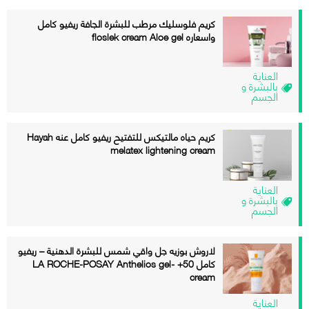
كريم فلوسليك مرطب للبشرة الجافة ريفيو كامل
واسعاره floslek cream Aloe gel
العناية
بالبشرة و
الجسم
كريم حياه مالتيكس للتفتيح ريفيو كامل عنه Hayah
melatex lightening cream
العناية
بالبشرة و
الجسم
لاروش بوزيه جل واقي شمس للبشرة الدهنية – ريفيو
كامل 50+ LA ROCHE-POSAY Anthelios gel-
cream
العناية