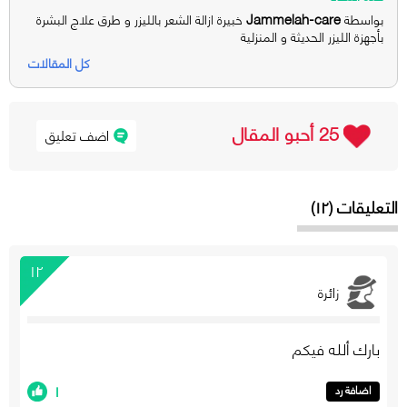
Jammelah-care
بواسطة
خبيرة ازالة الشعر بالليزر و طرق علاج البشرة
بأجهزة الليزر الحديثة و المنزلية
كل المقالات
25 أحبو المقال
اضف تعليق
التعليقات (١٢)
١٢
زائرة
بارك ألله فيكم
١
اضافة رد