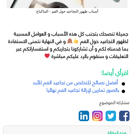
أسباب ظهور التجاعيد حول الفم – الماكياج
جميلة تنصحك بتجنب كل هذه الأسباب و العوامل المسببة
لظهور التجاعيد حول الفم
و في النهاية نتمنى الاستفادة
بما قدمناه لكم و أن تشاركونا بتجاربكم و استفساراتكم عبر
التعليقات و سنقوم بالرد عليكم مباشرة
اقرأي أيضا:
أفضل نصائح للتخلص من تجاعيد الفم للأبد
بالصور تمارين لإزالة تجاعيد الفم نهائيا
مشاركه الموضوع
هذه المقالة