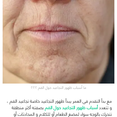
ما أسباب ظهور التجاعيد حول الفم ؟؟؟
مع بدأ التقدم في العمر يبدأ ظهور التجاعيد خاصة تجاعيد الفم ،
و تتعدد
أسباب ظهور التجاعيد حول الفم
بصفته أكثر منطقة
تتحرك بالوجه سواء لمضغ الطعام أو للكلام و المحادثات أو