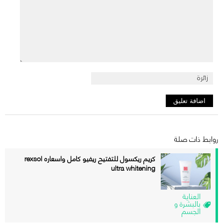
روابط ذات صلة
كريم ريكسول للتفتيح ريفيو كامل واسعاره rexsol
ultra whitening
العناية
بالبشرة و
الجسم