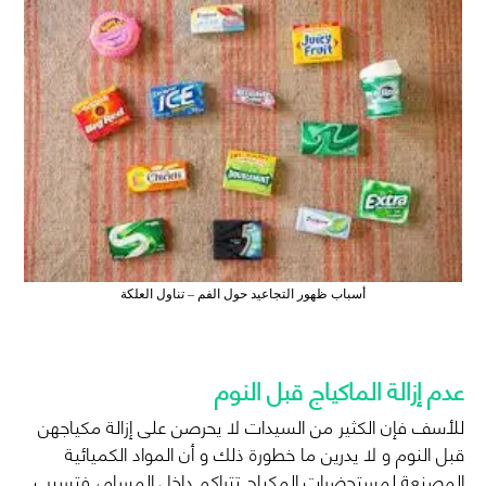
أسباب ظهور التجاعيد حول الفم – تناول العلكة
عدم إزالة الماكياج قبل النوم
للأسف فإن الكثير من السيدات لا يحرصن على إزالة مكياجهن
قبل النوم و لا يدرين ما خطورة ذلك و أن المواد الكميائية
المصنعة لمستحضرات المكياج تتراكم داخل المسام، فتسبب