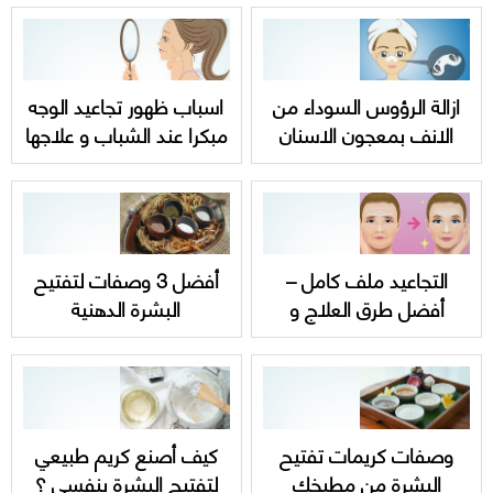
ازالة الرؤوس السوداء من
اسباب ظهور تجاعيد الوجه
الانف بمعجون الاسنان
مبكرا عند الشباب و علاجها
بأبسط الخطوات
التجاعيد ملف كامل –
أفضل 3 وصفات لتفتيح
أفضل طرق العلاج و
البشرة الدهنية
الوقاية
وصفات كريمات تفتيح
كيف أصنع كريم طبيعي
البشرة من مطبخك
لتفتيح البشرة بنفسي ؟