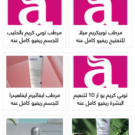
مرطب توبيكريم ميلا
مرطب توبي كريم بالحليب
للتفتيح ريفيو كامل عنه
للجسم ريفيو كامل عنه
Topicrem MELA
واسعاره Topicrem body
milk
lightening ultra milk
توبي كريم يو ار 10 لتنعيم
مرطب ايفاثيرم ايفاهيدرا
البشرة ريفيو كامل عنه
للجسم ريفيو كامل عنه
Topicrem UR-10 Anti-
واسعاره ivatherm
emollient body cream
Roughness