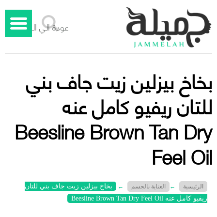
عودة الي الوراء
بخاخ بيزلين زيت جاف بني
للتان ريفيو كامل عنه
Beesline Brown Tan Dry
Feel Oil
بخاخ بيزلين زيت جاف بني للتان
الرئيسية
←
العناية بالجسم
←
ريفيو كامل عنه Beesline Brown Tan Dry Feel Oil
جميلة – دليل الليزر المنزلي