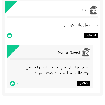
٢
زائرة
هو افضل ولا الكريمي
٠
اضافة رد
١
Norhan Saeed
حبيبتي تواصلي مع خبيرة الجلدية والتجميل
بتوصفلك المناسب الك ونوع بشرتك
٠
اضافة رد