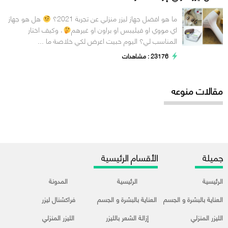
ما هو افضل جهاز ليزر منزلي عن تجربة 2021؟
هل هو جهاز
اي مووي او فيليبس او براون او غيرهم
، وكيف اختار
المناسب لي؟ اليوم حبيت اعرض لكي خلاصة ما ...
23176 : مشاهدات
مقالات منوعه
جميلة
الأقسام الرئيسية
الرئيسية
الرئيسية
المدونة
العناية بالبشرة و الجسم
العناية بالبشرة و الجسم
فراكشنال ليزر
الليزر المنزلي
إزالة الشعر بالليزر
الليزر المنزلي