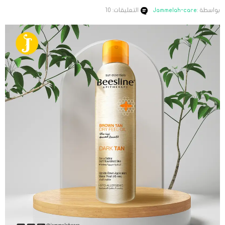
بواسطة :
Jammelah-care
التعليقات: 10