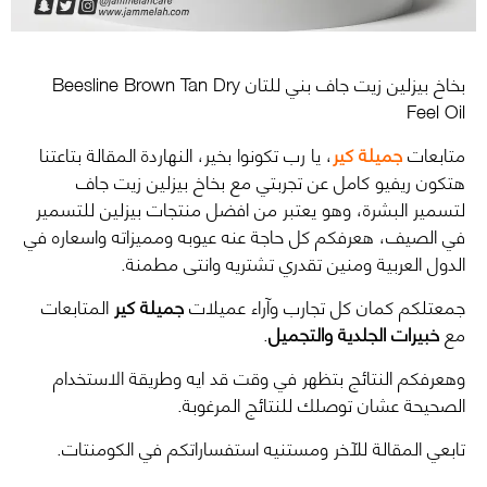
بخاخ بيزلين زيت جاف بني للتان Beesline Brown Tan Dry
Feel Oil
متابعات
جميلة كير
، يا رب تكونوا بخير، النهاردة المقالة بتاعتنا
هتكون ريفيو كامل عن تجربتي مع بخاخ بيزلين زيت جاف
لتسمير البشرة، وهو يعتبر من افضل منتجات بيزلين للتسمير
في الصيف، هعرفكم كل حاجة عنه عيوبه ومميزاته واسعاره في
الدول العربية ومنين تقدري تشتريه وانتى مطمنة.
جمعتلكم كمان كل تجارب وآراء عميلات
جميلة كير
المتابعات
مع
خبيرات الجلدية والتجميل
.
وهعرفكم النتائج بتظهر في وقت قد ايه وطريقة الاستخدام
الصحيحة عشان توصلك للنتائج المرغوبة.
تابعي المقالة للآخر ومستنيه استفساراتكم في الكومنتات.