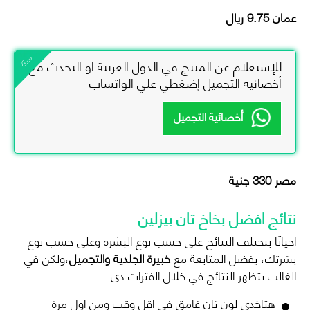
عمان
9.75
ريال
للإستعلام عن المنتج في الدول العربية او التحدث مع
أخصائية التجميل إضغطي علي الواتساب
أخصائية التجميل
مصر 330 جنية
نتائج افضل بخاخ تان بيزلين
احيانًا بتختلف النتائج على حسب نوع البشرة وعلى حسب نوع
بشرتك، يفضل المتابعة مع
خبيرة الجلدية والتجميل
،ولكن في
الغالب بتظهر النتائج في خلال الفترات دي:
هتاخدى لون تان غامق فى اقل وقت ومن اول مرة