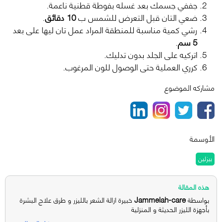
جففي جسمك بعد غسله بفوطة قطنية ناعمة.
ضعي التان قبل التعرض للشمس ب
10 دقائق
.
رشي كمية مناسبة للمنطقة المراد عمل تان ليها على بعد
5 سم
.
اتركيه على الجلد بدون تدليك.
كرري العملية حتى الوصول للون المرغوب.
مشاركه الموضوع
الأوسمة
بيزلين
هذه المقالة
Jammelah-care
بواسطة
خبيرة ازالة الشعر بالليزر و طرق علاج البشرة
بأجهزة الليزر الحديثة و المنزلية