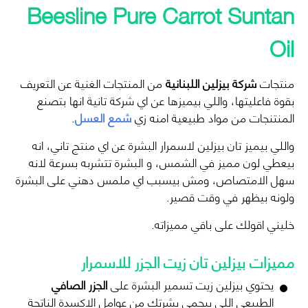
Beesline Pure Carrot Suntan
Oil
منتجات
شركة بيزلين اللبنانية
من المنتجات الغنية عن التعريف
بقوة فاعليتها، واللي بيميزها عن اي شركة تانية انها بتصنع
المنتنجات من مواد طبيعية امنه زي
شمع العسل
.
واللي بيميز تان بيزلين لاسمرار البشرة عن اي منتج تاني، انه
بيعطي لون مميز في الشمس، و البشرة تتشربه بسرعة لانه
سهل الامتصاص، ومش بيسبب اي ملمس دهني على البشرة
ولونه بيظهر في وقت قصير.
خليني اقولك على باقي مميزاته.
مميزات بيزلين تان زيت الجزر للاسمرار
يحتوي بيزلين زيت تسمير البشرة على
الجزر الصافي
الطبيعي اللي بيحمي بشرتك من عوامل الاكسدة الناتجة