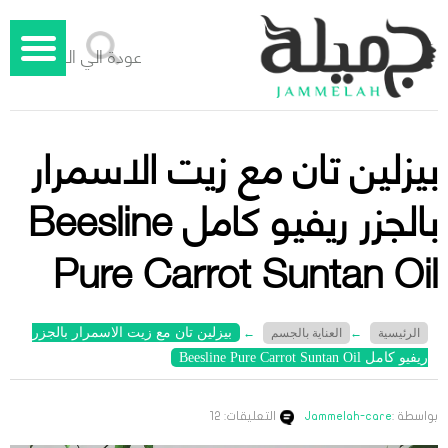
عودة الي الوراء
بيزلين تان مع زيت الاسمرار
بالجزر ريفيو كامل Beesline
Pure Carrot Suntan Oil
بيزلين تان مع زيت الاسمرار بالجزر
الرئيسية
←
العناية بالجسم
←
ريفيو كامل Beesline Pure Carrot Suntan Oil
بواسطة :
Jammelah-care
التعليقات: 12
جميلة – دليل الليزر المنزلي