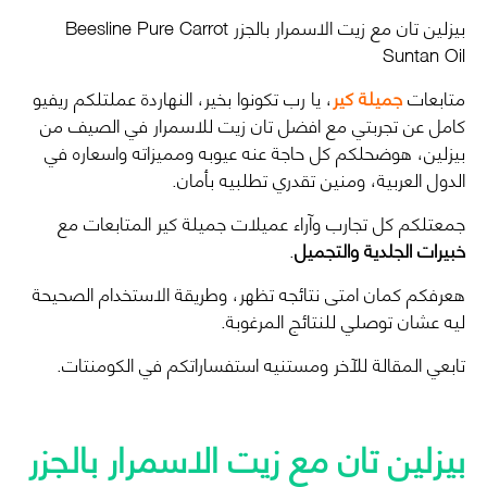
بيزلين تان مع زيت الاسمرار بالجزر Beesline Pure Carrot
Suntan Oil
متابعات
جميلة كير
، يا رب تكونوا بخير، النهاردة عملتلكم ريفيو
كامل عن تجربتي مع افضل تان زيت للاسمرار في الصيف من
بيزلين، هوضحلكم كل حاجة عنه عيوبه ومميزاته واسعاره في
الدول العربية، ومنين تقدري تطلبيه بأمان.
جمعتلكم كل تجارب وآراء عميلات جميلة كير المتابعات مع
خبيرات الجلدية والتجميل
.
هعرفكم كمان امتى نتائجه تظهر، وطريقة الاستخدام الصحيحة
ليه عشان توصلي للنتائج المرغوبة.
تابعي المقالة للآخر ومستنيه استفساراتكم في الكومنتات.
بيزلين تان مع زيت الاسمرار بالجزر