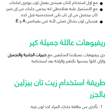
مع اول استخدام للتان هيبتدى يعمل لون برونزى لجلدك.
مع الاستمرار عليه هتلاحظي انه بيحمى جلدك من اى ضرر
كان بيحصل من اى تان تانى استخدمتيه قبل كده.
هيديكى لون بشكل صحى لأنه غني بفيتامين
A
و
E
.
ريفيوهات عائلة جميلة كير
دي ريفيوهات عميلاتنا المتابعين مع
خبيرات الجلدية والتجميل
وازاى كانوا بيحسوا بالتغير والراحة بعد استخدامه.
طريقة استخدام زيت تان بيزلين
بالجزر
تأكدي من نظافة جلدك المراد اخذ لون فيه.