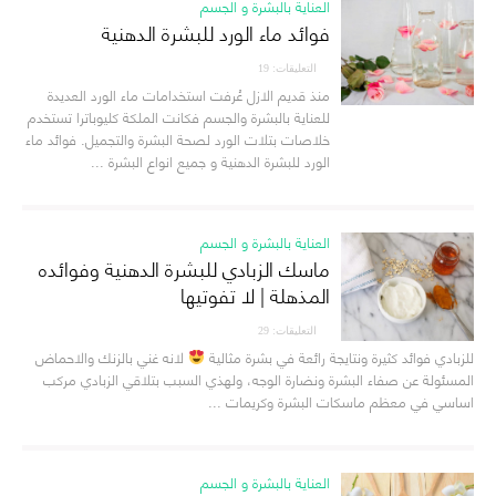
العناية بالبشرة و الجسم
فوائد ماء الورد للبشرة الدهنية
التعليقات: 19
منذ قديم الازل عُرفت استخدامات ماء الورد العديدة
للعناية بالبشرة والجسم فكانت الملكة كليوباترا تستخدم
خلاصات بتلات الورد لصحة البشرة والتجميل. فوائد ماء
الورد للبشرة الدهنية و جميع انواع البشرة ...
العناية بالبشرة و الجسم
ماسك الزبادي للبشرة الدهنية وفوائده
المذهلة | لا تفوتيها
التعليقات: 29
للزبادي فوائد كثيرة ونتايجة رائعة في بشرة مثالية
لانه غني بالزنك والاحماض
المسئولة عن صفاء البشرة ونضارة الوجه، ولهذي السبب بتلاقي الزبادي مركب
اساسي في معظم ماسكات البشرة وكريمات ...
العناية بالبشرة و الجسم