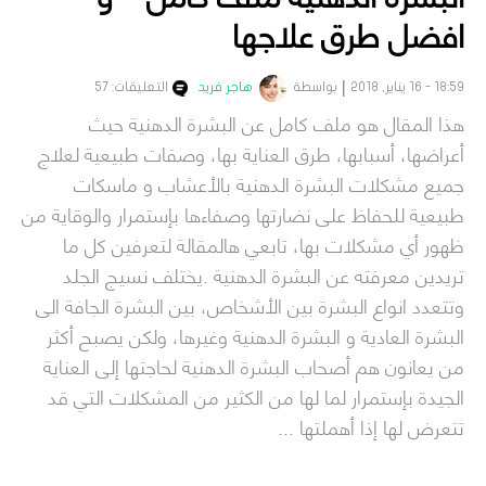
افضل طرق علاجها
18:59 - 16 يناير, 2018
بواسطة
هاجر فريد
التعليقات: 57
هذا المقال هو ملف كامل عن البشرة الدهنية حيث
أعراضها، أسبابها، طرق العناية بها، وصفات طبيعية لعلاج
جميع مشكلات البشرة الدهنية بالأعشاب و ماسكات
طبيعية للحفاظ على نضارتها وصفاءها بإستمرار والوقاية من
ظهور أي مشكلات بها، تابعي هالمقالة لتعرفين كل ما
تريدين معرفته عن البشرة الدهنية .يختلف نسيج الجلد
وتتعدد انواع البشرة بين الأشخاص، بين البشرة الجافة الى
البشرة العادية و البشرة الدهنية وغيرها، ولكن يصبح أكثر
من يعانون هم أصحاب البشرة الدهنية لحاجتها إلى العناية
الجيدة بإستمرار لما لها من الكثير من المشكلات التي قد
تتعرض لها إذا أهملتها ...