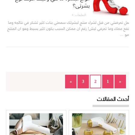
بشرتي؟
التعليقات: 4
هل تعرضتي من قبل لشراء منتج لبشرتك سمعتي بنات كثير تشكر في نتائجه وما
نفع معك وما تعرفي ليش! رغم ان ممكن السبب يكون كثير بسيط وهو ان المنتج
مو ...
»
3
2
1
«
أحدث المقالات