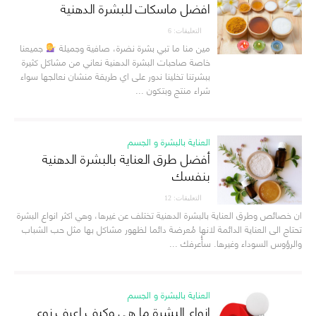
افضل ماسكات للبشرة الدهنية
التعليقات: 6
مين منا ما تبي بشرة نضرة، صافية وجميلة
جميعنا
خاصة صاحبات البشرة الدهنية نعاني من مشاكل كثيرة
ببشرتنا تخلينا ندور على اي طريقة منشان نعالجها سواء
شراء منتج وبتكون ...
العناية بالبشرة و الجسم
أفضل طرق العناية بالبشرة الدهنية
بنفسك
التعليقات: 12
ان خصائص وطرق العناية بالبشرة الدهنية تختلف عن غيرها، وهي اكثر انواع البشرة
تحتاج الى العناية الدائمة لانها مُعرضة دائما لظهور مشاكل بها مثل حب الشباب
والرؤوس السوداء وغيرها. سأُعرفك ...
العناية بالبشرة و الجسم
انواع البشرة ما هي وكيف اعرف نوع