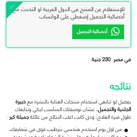
للإستعلام عن المنتج في الدول العربية او التحدث مع
أخصائية التجميل إضغطي علي الواتساب
أخصائية التجميل
في مصر 230 جنية
نتائجه
يفضل لو تتابعي استخدام منتجات العناية بالبشرة مع
خبيرة
الجلدية والتجميل
، عشان توصفلك المناسب ليكي وتتابعك
طول فترة العلاج، ودي كانت اغلب النتائج من عائلة
جميلة كير
:
من اول يوم استخدم هتحسي بترطيب قوي في شفايفك.
مع الاستمرار عليه بيخلي بشرة الشفاه ناعمة ومشدودة.