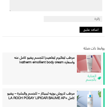
روابط ذات صلة
مرطب ايفاثيرم ايفاهيدرا للجسم ريفيو كامل عنه
واسعاره ivatherm emollient body cream
العناية
بالجسم
مرطب لاروش بوزيه ليبيكار – للجسم والبشرة – ريفيو
كامل +LA ROCH POSAY LIPICAR BAUME AP