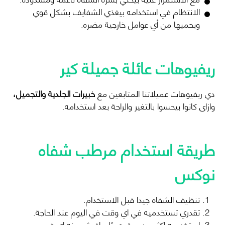
الانتظام في استخدامه بيغذي الشفايف بشكل قوي
ويحميها من أي عوامل خارجية مضره.
ريفيوهات عائلة جميلة كير
دي ريفيوهات عميلاتنا المتابعين مع
خبيرات الجلدية والتجميل،
وازاى كانوا بيحسوا بالتغير والراحة بعد استخدامه.
طريقة استخدام مرطب شفاه
نوكس
تنظيف الشفاه جيدا قبل الاستخدام.
تقدري تستخدميه في اي وقت في اليوم عند الحاجة.
استخدميه اكثر من مرة يوميًا مافيش منه اي ضرر.