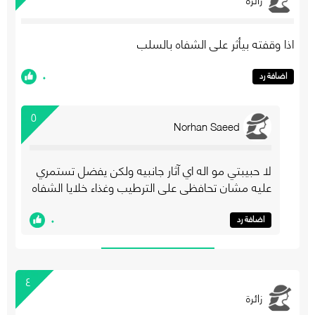
اذا وقفته بيأثر على الشفاه بالسلب
٠
اضافة رد
٥
Norhan Saeed
لا حبيبتي مو اله اي آثار جانبيه ولكن يفضل تستمري
عليه مشان تحافظي على الترطيب وغذاء خلايا الشفاه
٠
اضافة رد
٤
زائرة