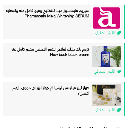
سيروم فارماسيرز ميلا للتفتيح ريفيو كامل عنه واسعاره
Pharmaceris Mela Whitening SERUM
الليزر المنزلي
كريم باك بلاك لعلاج الشعر الابيض ريفيو كامل عنه
New back black cream
الليزر المنزلي
جهاز ليزر فيليبس لوميا ام جهاز ليزر اي مووي, ايهم
افضل؟
الليزر المنزلي