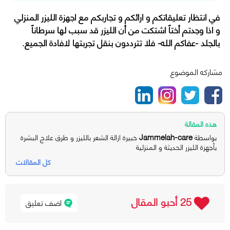
في انتظار تعليقاتكم و ارائكم و تجاربكم مع اجهزة الليزر المنزلي
و اذا وجدتم أختاً اشتكت من أن الليزر قد سبب لها سرطاناً
بالجلد -عفاكم الله- فلا تترددون بنقل تجربتها لافادة الجميع.
مشاركه الموضوع
هذه المقالة
Jammelah-care
بواسطة
خبيرة ازالة الشعر بالليزر و طرق علاج البشرة
بأجهزة الليزر الحديثة و المنزلية
كل المقالات
25 أحبو المقال
اضف تعليق