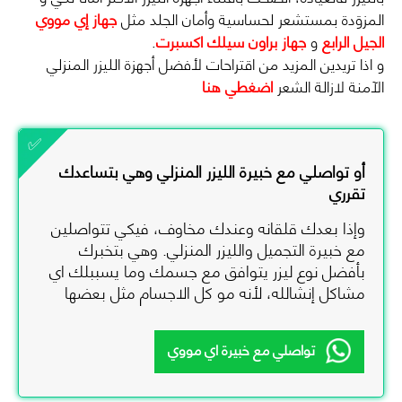
المزوَدة بمستشعر لحساسية وأمان الجلد مثل
جهاز إي مووي
الجيل الرابع
و
جهاز براون سيلك اكسبرت
.
و اذا تريدين المزيد من اقتراحات لأفضل أجهزة الليزر المنزلي
الآمنة لازالة الشعر
اضغطي هنا
أو تواصلي مع خبيرة الليزر المنزلي وهي بتساعدك
تقرري
وإذا بعدك قلقانه وعندك مخاوف، فيكي تتواصلين
مع خبيرة التجميل والليزر المنزلي. وهي بتخبرك
بأفضل نوع ليزر يتوافق مع جسمك وما يسببلك اي
مشاكل إنشالله، لأنه مو كل الاجسام مثل بعضها
تواصلي مع خبيرة اي مووي