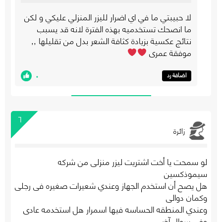
لا حبيبتي ما في اي اضرار لليزر المنزلي عليكي و لكن
ما انصحك تستخدميه بهذه الفترة لانه قد يسبب
نتائج عكسية بزيادة كثافة الشعر بدل من تقليلها ,,
موفقة عمري
٠
اضافة رد
٦
زائرة
لو سمحت يا أخت اشتريت ليزر منزلى من شركه
سيموذكسين
هل يصح أن استخدم الجهاز وعندي شعيرات صغيره فى رجلى
وكمان دوالى
وعندي المنطقه الحساسه فيها اسمرار هل استخدمه عادى
وفى سوال آخر