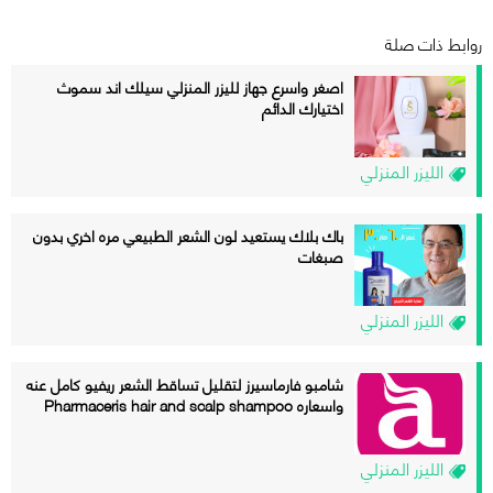
روابط ذات صلة
اصغر واسرع جهاز لليزر المنزلي سيلك اند سموث
اختيارك الدائم
الليزر المنزلي
باك بلاك يستعيد لون الشعر الطبيعي مره اخري بدون
صبغات
الليزر المنزلي
شامبو فارماسيرز لتقليل تساقط الشعر ريفيو كامل عنه
واسعاره Pharmaceris hair and scalp shampoo
الليزر المنزلي