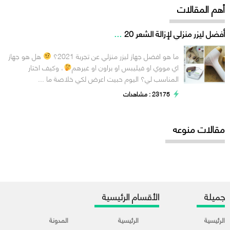
أهم المقالات
...
أفضل ليزر منزلي لإزالة الشعر 20
ما هو افضل جهاز ليزر منزلي عن تجربة 2021؟
هل هو جهاز
اي مووي او فيليبس او براون او غيرهم
، وكيف اختار
المناسب لي؟ اليوم حبيت اعرض لكي خلاصة ما ...
23175 : مشاهدات
مقالات منوعه
جميلة
الأقسام الرئيسية
الرئيسية
الرئيسية
المدونة