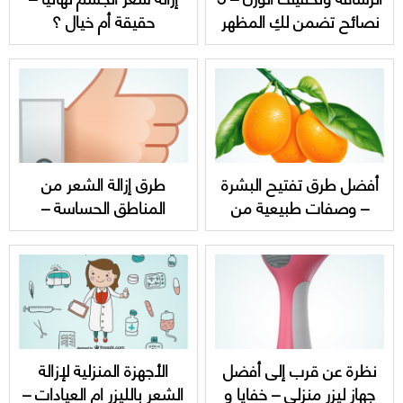
نصائح تضمن لكِ المظهر
حقيقة أم خيال ؟
الجذاب
أفضل طرق تفتيح البشرة
طرق إزالة الشعر من
– وصفات طبيعية من
المناطق الحساسة –
مطبخك
إيجابيات و سلبيات تعرفي
عليها
نظرة عن قرب إلى أفضل
الأجهزة المنزلية لإزالة
جهاز ليزر منزلي – خفايا و
الشعر بالليزر ام العيادات –