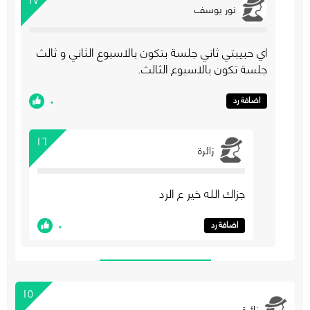
نور يوسف
اي حبيبتي ثاني جلسة بتكون بالاسبوع الثاني و ثالث
جلسة تكون بالاسبوع الثالث.
٠
اضافة رد
١٦
زائرة
جزاك الله خير ع الرد
٠
اضافة رد
١٥
زائرة