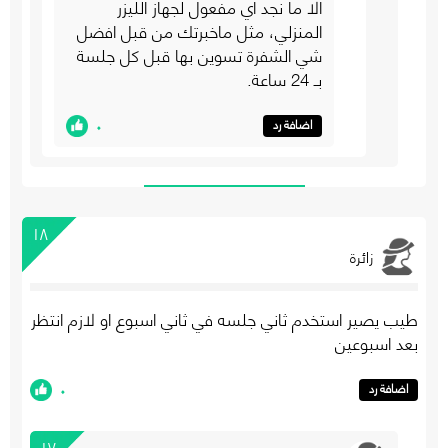
الا ما نجد اي مفعول لجهاز الليزر
المنزلي، مثل ماخبرتك من قبل افضل
شي الشفرة تسوين بها قبل كل جلسة
بـ 24 ساعة.
٠
اضافة رد
١٨
زائرة
طيب يصير استخدم ثاني جلسه في ثاني اسبوع او لازم انتظر
بعد اسبوعين
٠
اضافة رد
١٧