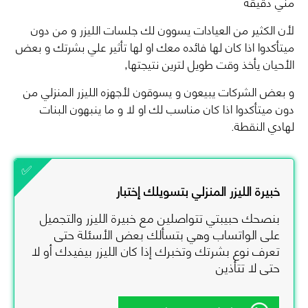
مني دقيقة
لأن الكثير من العيادات يسوون لك جلسات الليزر و من دون
ميتأكدوا اذا كان لها فائده معك او لها تأثير علي بشرتك و بعض
الأحيان يأخذ وقت طويل لترين نتيجتها,
و بعض الشركات يبيعون و يسوقون لأجهزه الليزر المنزلي من
دون ميتأكدوا اذا كان مناسب لك او لا و ما ينبهون البنات
لهادي النقطة.
خبيرة الليزر المنزلي بتسويلك إختبار
بنصحك حبيبتي تتواصلين مع خبيرة الليزر والتجميل
على الواتساب وهي بتسألك بعض الأسئلة حتى
تعرف نوع بشرتك وتخبرك إذا كان الليزر بيفيدك أو لا
حتى لا تتأذين