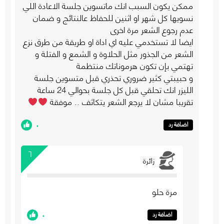
ممكن يكون السبب انك ماتسوين جلسة الاعادة اللي
نسويها كل شهر او اثنين للحفاظ عالنتائج و ضمان
عدم رجوع الشعر مرة اخرى
ايضا لا تستخدمي عليه اي اداة او طريقة من طرق نزع
الشعر من الجذور مثل الحلاوة و الشمع و الفتلة و
تهتمي بإن تكون هرموناتك منتظمة
و حبيبتي كثير ضروري تحذري قبل متسوين جلسة
الليزر انك تحلقي قبل كل جلسة بحوالي 24 ساعة
تقريبا مشان لا يرجع الشعر يتكاثف .. موفقة
٠
اضافة رد
٦
زائرة
مرة حلو
٠
اضافة رد