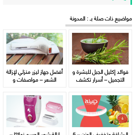
مواضيع ذات صلة بـ : المدونة
فوائد إكليل الجبل للبشرة و
أفضل جهاز ليزر منزلي لإزالة
التجميل – أسرار تكشف
الشعر – مواصفات و
لأول مرة تعرفي عليها
خصائص
الرشاقة وتخفيف الوزن – 5
إزالة شعر الجسم نهائيًا –