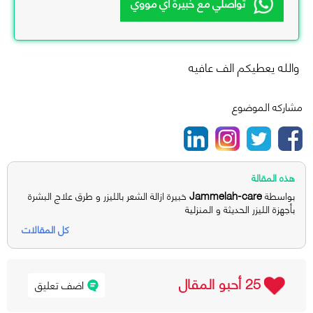
تواصلي مع خبيرة اي مووي
والله يعطيكم الف عافيه
مشاركه الموضوع
هذه المقالة
Jammelah-care
بواسطة
خبيرة ازالة الشعر بالليزر و طرق علاج البشرة
بأجهزة الليزر الحديثة و المنزلية
كل المقالات
25 أحبو المقال
اضف تعليق