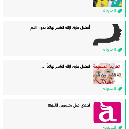
المدونة
أفضل طرق ازاله الشعر نهائياً بدون الام
المدونة
افضل طرق ازاله الشعر نهائياً ….
المدونة
احذري قبل متسوين الليزر!!!
المدونة