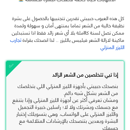
كل هذه العيوب حبيبتي تقدرين تتجنبيها بالحصول على بشرة
نظيفة خالية من الشعر تماما بمنتهى أمان و سهولة ولمدة
ممكن تصل لسنة كاااملة بلا أي شعر زائد فقط اذا تستبدلين
ماكينة لازالة الشعر فيليبس بالليزر .. لذا انصحك بقراءة
تجارب
الليزر المنزلي
إذا تبي تتخلصين من الشعر الزائد
بنصحك حبيبتي بأجهزة الليزر المنزلي اللي بتخلصك
من الشعر بشكل شبه دائم.
ومشان تعرفي أكثر عن أجهزة الليزر المنزلي وإذا بتنفع
مع جسمك وبشرتك ولا لا؛ راسلين خبيرة التجميل
والليزر المنزلي على الواتساب. وهي بتسويلك إختبار
البشرة وبعدين بتنصحك بالإرشادات المتلائمة مع
جسمك