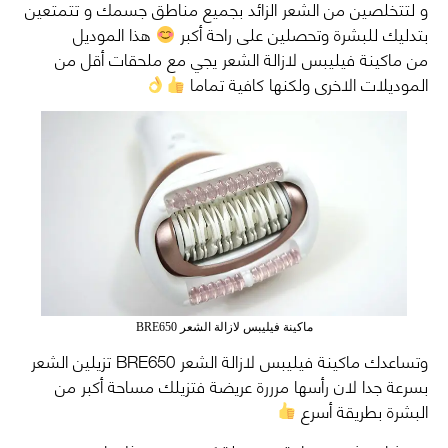
و لتتخلصين من الشعر الزائد بجميع مناطق جسمك و تتمتعين
بتدليك للبشرة وتحصلين على راحة أكبر
هذا الموديل
من ماكينة فيليبس لازالة الشعر يجي مع ملحقات أقل من
الموديلات الاخرى ولكنها كافية تماما
ماكينة فيليبس لازالة الشعر BRE650
وتساعدك ماكينة فيليبس لازالة الشعر BRE650 تزيلين الشعر
بسرعة جدا لان رأسها مرررة عريضة فتزيلك مساحة أكبر من
البشرة بطريقة أسرع