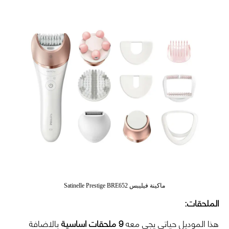
ماكينة فيليبس Satinelle Prestige BRE652
الملحقات:
هذا الموديل حياتي يجي معه
9 ملحقات اساسية
بالاضافة