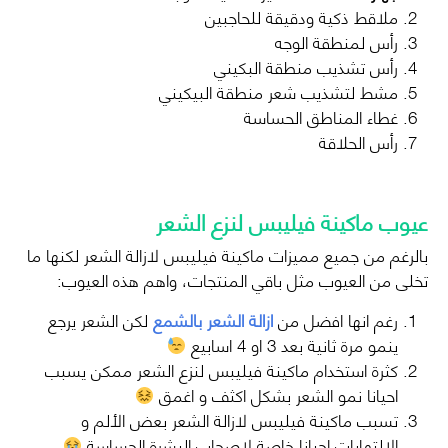
ملاقط ذكية ودقيقة للحاجبين
رأس لمنطقة الوجه
رأس تشذيب منطقة البكيني
مشط لتشذيب شعر منطقة البيكيني
غطاء المناطق الحساسة
رأس الحلاقة
عيوب ماكينة فيليبس لنزع الشعر
بالرغم من جميع مميزات ماكينة فيليبس لازالة الشعر لكنها ما
تخلى من العيوب مثل باقي المنتجات، واهم هذه العيوب:
رغم انها افضل من
ازالة الشعر بالشمع
لكن الشعر يرجع
ينمو مرة ثانية بعد 3 او 4 اسابيع
كثرة استخدام ماكينة فيليبس لنزع الشعر ممكن يسبب
احيانا نمو الشعر بشكل اكثف و اغمق
تسبب ماكينة فيليبس لازالة الشعر بعض الألم و
الالتهابات احيانا خاصة لاصحاب البشرة الحساسة