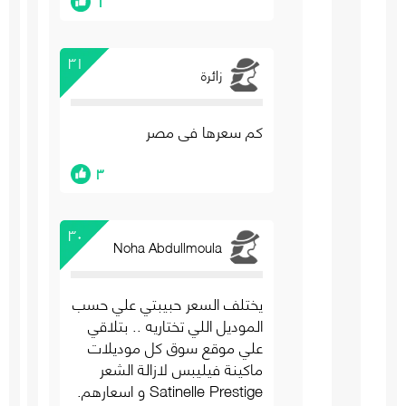
٣١
زائرة
كم سعرها فى مصر
٣
٣٠
Noha Abdullmoula
يختلف السعر حبيبتي علي حسب
الموديل اللي تختاريه .. بتلاقي
علي موقع سوق كل موديلات
ماكينة فيليبس لازالة الشعر
Satinelle Prestige و اسعارهم.