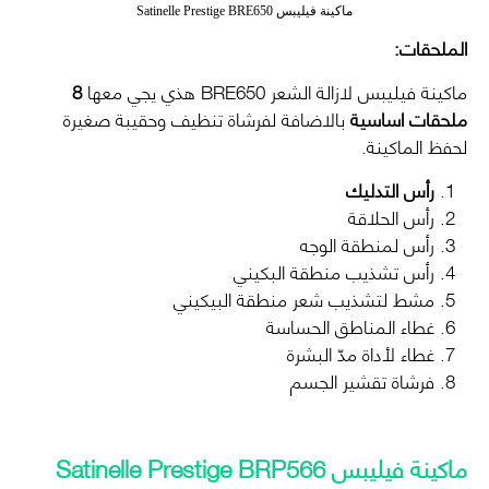
ماكينة فيليبس Satinelle Prestige BRE650
الملحقات:
ماكينة فيليبس لازالة الشعر BRE650 هذي يجي معها
8
ملحقات اساسية
بالاضافة لفرشاة تنظيف وحقيبة صغيرة
لحفظ الماكينة.
رأس التدليك
رأس الحلاقة
رأس لمنطقة الوجه
رأس تشذيب منطقة البكيني
مشط لتشذيب شعر منطقة البيكيني
غطاء المناطق الحساسة
غطاء لأداة مدّ البشرة
فرشاة تقشير الجسم
ماكينة فيليبس Satinelle Prestige BRP566