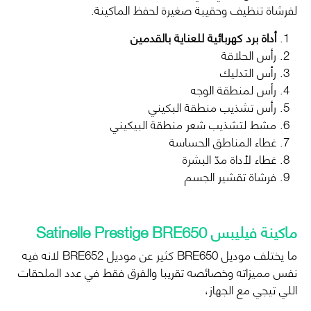
لفرشاة تنظيف وحقيبة صغيرة لحفظ الماكينة.
أداة برد كهربائية للعناية بالقدمين
رأس الحلاقة
رأس التدليك
رأس لمنطقة الوجه
رأس تشذيب منطقة البكيني
مشط لتشذيب شعر منطقة البيكيني
غطاء المناطق الحساسة
غطاء لأداة مدّ البشرة
فرشاة تقشير الجسم
ماكينة فيليبس Satinelle Prestige BRE650
ما يختلف موديل BRE650 كثير عن موديل BRE652 لانه فيه
نفس مميزاته وخصائصه تقريبا والفرق فقط في عدد الملحقات
اللي تيجي مع الجهاز،