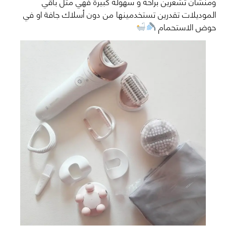
ومنشان تشعرين براحة و سهولة كبيرة فهي مثل باقي
الموديلات تقدرين تستخدمينها من دون أسلاك جافة او في
حوض الاستحمام