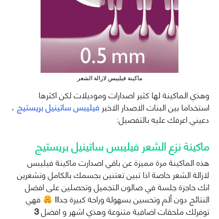
ماكينة فيليبس لازالة الشعر
وهذي الماكينة لها كثير اصدارات وموديلات لكن اكثرها
استخداما بين البنات الاصدار الاخير
فيليبس ساتينيل بريستيج
،
دعيني اعرفك عليه بالتفصيل:
ماكينة نزع الشعر فيليبس ساتينيل بريستيج
هذه الماكينة مرة مميزة عن باقي اصدارت ماكينة فيليبس
لازالة الشعر خاصة اذا تبين تعتنين بجسمك بالكامل وتشعرين
انك حاجزة جلسة في صالون التجميل وتحصلين على افضل
النتائج دون ألم وتحسين بسهولة وراحة كبيرة جدااا
فهي
توفرلك ملحقات اضافية متنوعة وهذي اشهر و افضل
3