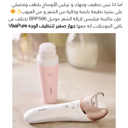
اما اذا تبين تنظيف وجهك و تزيلين الأوساخ بلطف وتحصلي
على بشرة نظيفة ناعمة وخالية من الشعر و من العيوب
فإن ماكينة فيليبس لازالة الشعر موديل BRP566 تختلف عن
باقي الموديلات انه معها
جهاز صغير لتنظيف الوجه VisaPure