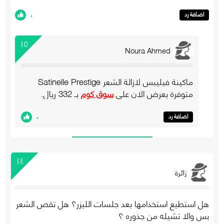
٠
اضافة رد
١٥
Noura Ahmed
ماكينة فيليبس لازالة الشعر Satinelle Prestige
متوفرة بعرض الان على
سوق كوم
بـ 332 ريال.
٠
اضافة رد
١٤
زائرة
هل استطيع استخدامها بعد جلسات الليزر؟ هل تقص الشعر
بس والا تشيله من جذوره ؟