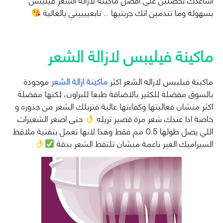
بسهولة وما تندمين انك جربتيها .. تابعييييني يالغالية
ماكينة فيليبس لازالة الشعر
ماكينة فيليبس لازاله الشعر اكثر
ماكينة ازالة الشعر
موجودة
بالسوق مفضلة للكثير بالاضافة طبعا للبراون، لكنها مفضلة
اكثر منشان فعاليتها وكفاءتها عالية فتزيلك الشعر من جذوره و
خاصة اذا عندك شعر مرة قصير تزيله
حتى اصغر الشعيرات
اللي يصل طولها 0.5 مم فقط وهذا لانها تعمل بتقنية ملاقط
السيراميك الغير ناعمة منشان تلتقط الشعر بدقة