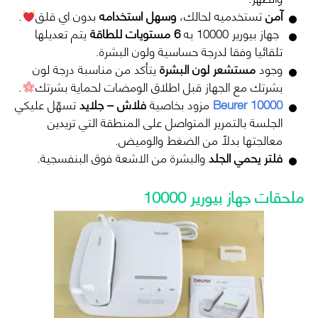
آمن
تستخدميه لحالك،
وسهل استخدامه
بدون اي قلق
.
جهاز بيورير 10000 به
6 مستويات للطاقة
يتم تعديلها
تلقائيا وفقا لدرجة حساسية ولون البشرة.
وجود
مستشعر لون البشرة
يتأكد من مناسبة درجة لون
بشرتك مع الجهاز قبل اطلاق الومضات لحماية بشرتك
.
Beurer 10000
مزود بخاصية
فلاش – جلايد
تسهّل عليكي
الجلسة بالتمرير المتواصل على المنطقة التي تريدين
معالجتها بدلاً من الضغط والوميض.
فلتر يحمي الجلد
والبشرة من الاشعة فوق البنفسجية.
ملحقات جهاز بيورير 10000