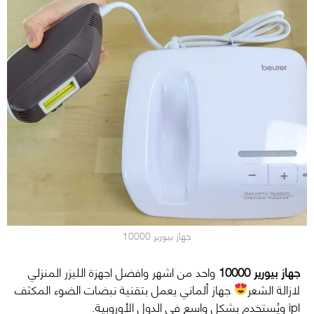
جهاز بيورير 10000
جهاز بيورير 10000
واحد من اشهر وافضل اجهزة الليزر المنزلي
لازالة الشعر
جهاز ألماني يعمل بتقنية نبضات الضوء المكثف
ipl ويُستخدم بشكل واسع في الدول الأوروبية.