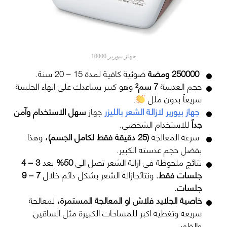
جهاز بيورير 10000
250000 ومضة
ضوئية كافية لمدة 15 – 20 سنة.
حجم العدسة
7 سم²
وهو كبير يساعدك على انهاء الجلسة
سريعاً بدون ملل
.
جهاز بيورير لازالة الشعر بالليزر
جهاز
سهل الاستخدام وآمن
جداً
للاستخدام الشخصي.
سرعة المعالجة
(25 دقيقة فقط لكامل الجسم)،
وهذا
بفضل حجم عدسته الكبير.
نتائج ملحوظة في ازالة الشعر تصل الى
50%
بعد
3 – 4
جلسات فقط.
ونتائجازالة الشعر بشكل دائم خلال
7 – 9
جلسات.
خاصية الجلايد فلاش او المعالجة المستمرة،
لمعالجة
سريعة وتغطية اكبر للمساحات الكبيرة مثل الساقين
والظهر.