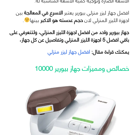
افضل جهاز ليزر منزلي بيورير يعتبر
الاسرع في المعالجة
بين
اجهزة الليزر المنزلي لان
حجم عدسته هو الاكبر
بينها
.
جهاز بيورير واحد من افضل اجهزة الليزر المنزلي، ولتتعرفي على
باقي افضل 5 اجهزة الليزر المنزلي وتفاصيل عن كل جهاز،
يمكنك قراءة مقال:
افضل جهاز ليزر منزلي
خصائص ومميزات جهاز بيورير 10000