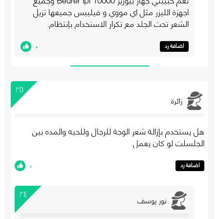
اجهزة الليزر مثل اي مووي و فيليبس جميعها تزيل
الشعر تحت الجلد مع تكرار الاستخدام بإنتظام.
٠
اضافة رد
٢٥
زائرة
هل يستخدم بإزالة شعر الوجة للرجال وللحيه والمده بين
الجلسلت لو كان يعمل
٠
اضافة رد
٢٤
نور يوسف