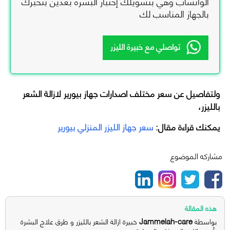
الواتساب وهي بتسويلك إختبار البشرة بعدين بتخبرك
بالجهاز المناسب لك
تواصلي مع خبيرة الليزر
ولتفاصيل عن سعر مختلف اصدارات جهاز بيورير لازالة الشعر
بالليزر،
يمكنك قراءة مقال:
سعر جهاز الليزر المنزلي بيورير
مشاركه الموضوع
هذه المقالة
Jammelah-care
بواسطة
خبيرة ازالة الشعر بالليزر و طرق علاج البشرة