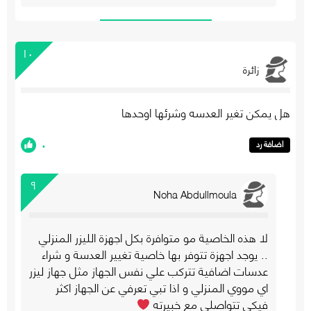
١٠
زائرة
هل يمكن تغير العدسه وشرئها اوحدها
٠
اضافة رد
٩
Noha Abdullmoula
لا هذه الخاصية مو متوافرة بكل اجهزة الليزر المنزلي
.. يوجد اجهزة تتوفر بها خاصية تغيير العدسة و شراء
عدسات اضافية تتركب علي نفس الجهاز مثل جهاز ليزر
اي مووي المنزلي و اذا تبي تعرفي عن الجهاز اكثر
فيكي تتواصلي مع خبيرته