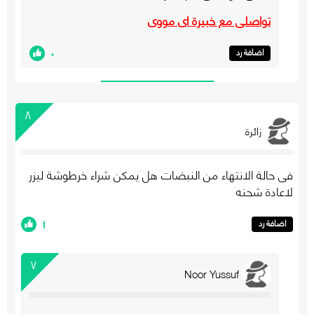
تواصلي مع خبيرة اي مووي
٠
اضافة رد
٨
زائرة
فى حالة الانتهاء من النبضات هل يمكن شراء خرطوشة ليزر
لاعادة شحنه
١
اضافة رد
٧
Noor Yussuf