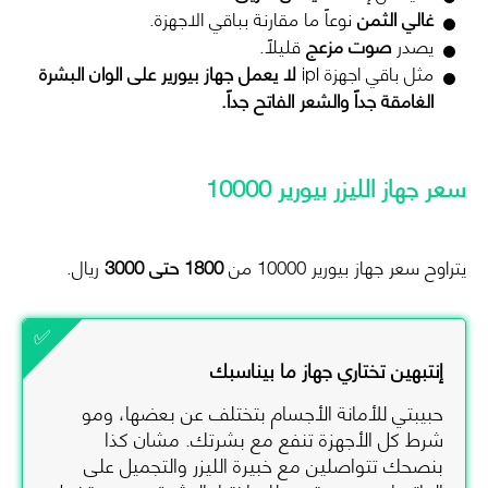
غالي الثمن
نوعاً ما مقارنة بباقي الاجهزة.
يصدر
صوت مزعج
قليلاً.
مثل باقي اجهزة ipl
لا يعمل جهاز بيورير على الوان البشرة
الغامقة جداً والشعر الفاتح جداً.
سعر جهاز الليزر بيورير 10000
يتراوح سعر جهاز بيورير 10000 من
1800 حتى 3000
ريال.
إنتبهين تختاري جهاز ما بيناسبك
حبيبتي للأمانة الأجسام بتختلف عن بعضها، ومو
شرط كل الأجهزة تنفع مع بشرتك. مشان كذا
بنصحك تتواصلين مع خبيرة الليزر والتجميل على