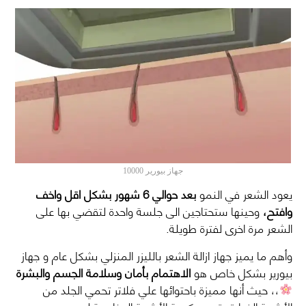
جهاز بيورير 10000
يعود الشعر في النمو
بعد حوالي 6 شهور بشكل اقل واخف
وافتح،
وحينها ستحتاجين الى جلسة واحدة لتقضي بها على
الشعر مرة اخرى لفترة طويلة.
وأهم ما يميز جهاز ازالة الشعر بالليزر المنزلي بشكل عام و جهاز
بيورير بشكل خاص هو
الاهتمام بأمان وسلامة الجسم والبشرة
،، حيث أنها مميزة باحتوائها علي فلاتر تحمي الجلد من
الأشعة الضارة وتوجيه كمية الأشعة المناسبة له.