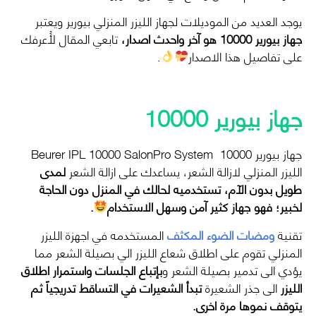
يوجد العديد من الموديلات لجهاز الليزر المنزلي بيورير ويعتبر
جهاز بيورير 10000 هو آخر واحدث اصدار،
تابعي المقال لأُعرفك
على تفاصيل هذا الاصدار
.
جهاز بيورير 10000
جهاز بيورير 10000 Beurer IPL 10000 SalonPro System
الليزر المنزلي لازالة الشعر، يساعدك على ازالة الشعر
لمدى
طويل بدون الآم، تستخدميه لحالك في المنزل دون الحاجة
لخبير؛ فهو جهاز كثير آمن وسهل الاستخدام
.
تقنية
ومضات الضوء المكثف
المستخدمه في اجهزة الليزر
المنزلي تقوم على اطلاق شعاع الليزر الي بصيلة الشعر مما
يؤدي الى تدمير بصيلة الشعر و
بإتباع الجلسات واستمرار اطلاق
الليزر
الى جذر الشعيرة
تبدأ الشعيرات في التساقط تدريجياً ثم
يتوقف نموها مرة اخرى.