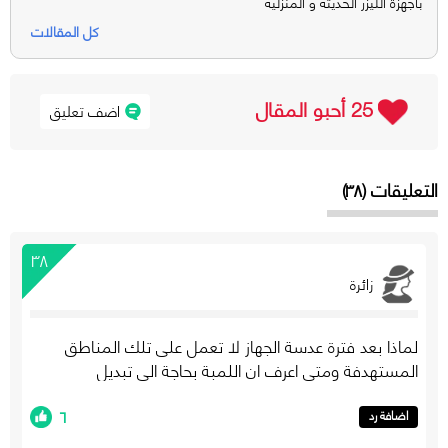
بأجهزة الليزر الحديثة و المنزلية
كل المقالات
25 أحبو المقال
اضف تعليق
التعليقات (٣٨)
٣٨
زائرة
لماذا بعد فترة عدسة الجهاز لا تعمل على تلك المناطق
المستهدفة ومتى اعرف ان اللمبة بحاجة الى تبديل
٦
اضافة رد