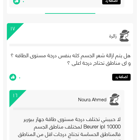
٠
اضافة رد
١٧
زائرة
هل يتم ازالة شعر الجسم كله بنفس درجة مستوى الطاقه ؟
و اي مناطق تحتاج درجة اعلى ؟
٠
اضافة رد
١٦
Noura Ahmed
لا حبيبتي تختلف درجة مستوى طاقة جهاز بيورير
10000 Beurer ipl لمختلف مناطق الجسم
فالمناطق الحساسة تحتاج درجات اقل من المناطق