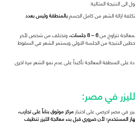
لى النتيجة المثالية.
كلفة ازالة الشعر من كامل الجسم
بالمنطقة وليس بعدد
لمعالجة تتراوح من
6 – 8 جلسات،
وتختلف من شخص لآخر
ين النتيجة من الجلسة الاولي ويستمر الشعر في السقوط
دة على المنطقة المعالجة تأكيداً على عدم نمو الشعر مرة اخرى
الليزر في مصر:
لليزر في مصر احرصي على اختيار
مركز موثوق بناءاً على تجارب،
از المستخدم؛ لأن ضروري قبل بدء معالجة الليزر تنظيف