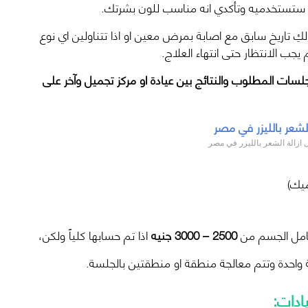
لذي ستستخدميه وتأكدي انه مناسب للون بشرتك.
 لكِ تاريخ سابق مع اصابة بمرض معين او اذا تتناولين اي نوع
 يجب الانتظار حتى انتهاء العلاج.
جلسات المطلوب والنتائج بين عيادة او مركز تجميل وآخر على
 ازالة الشعر بالليزر في مصر
ميك)
كامل الجسم من
2500 – 3000 جنيه
اذا تم حسابها كلياً ولكن،
 واحدة وتتم معالجة منطقة او منطقتين بالجلسة.
يادات: