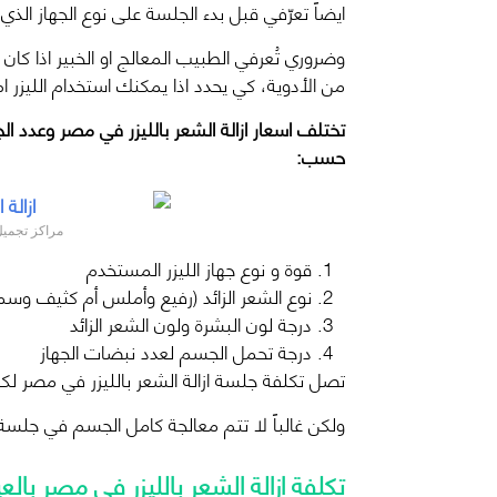
ايضاً تعرّفي قبل بدء الجلسة على نوع الجهاز ا
وضروري تُعرفي الطبيب المعالج او الخبير اذا كان
من الأدوية، كي يحدد اذا يمكنك استخدام الليزر ام
تختلف اسعار ازالة الشعر بالليزر في مصر وعدد ال
حسب:
مراكز تجميل
قوة و نوع جهاز الليزر المستخدم
نوع الشعر الزائد (رفيع وأملس أم كثيف وس
درجة لون البشرة ولون الشعر الزائد
درجة تحمل الجسم لعدد نبضات الجهاز
تصل تكلفة جلسة ازالة الشعر بالليزر في مصر ل
ولكن غالباً لا تتم معالجة كامل الجسم في جلسة
تكلفة ازالة الشعر بالليزر في مصر بالع