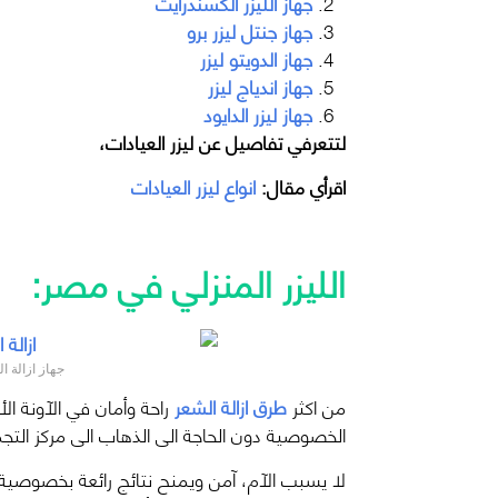
جهاز الليزر الكسندرايت
جهاز جنتل ليزر برو
جهاز الدويتو ليزر
جهاز اندياج ليزر
جهاز ليزر الدايود
لتتعرفي تفاصيل عن ليزر العيادات،
اقرأي مقال:
انواع ليزر العيادات
الليزر المنزلي في مصر:
جهاز ازالة ا
من اكثر
طرق ازالة الشعر
راحة وأمان في الآونة ال
الخصوصية دون الحاجة الى الذهاب الى مركز الت
لا يسبب الآم، آمن ويمنح نتائج رائعة بخصوصية 