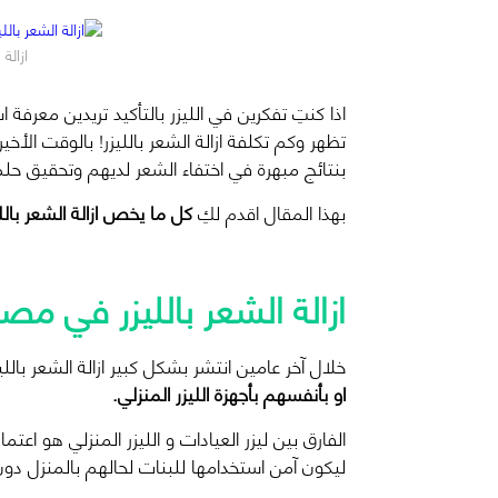
جميلة – دليل الليزر المنزلي
ازالة
اذا كنتِ تفكرين في الليزر بالتأكيد تريدين معرفة ا
تظهر وكم تكلفة ازالة الشعر بالليزر! بالوقت الأخي
بنتائج مبهرة في اختفاء الشعر لديهم وتحقيق حلم
بهذا المقال اقدم لكِ
كل ما يخص ازالة الشعر بال
ازالة الشعر بالليزر في مصر
خلال آخر عامين انتشر بشكل كبير ازالة الشعر با
او بأنفسهم بأجهزة الليزر المنزلي.
الفارق بين ليزر العيادات و الليزر المنزلي هو اعتما
ليكون آمن استخدامها للبنات لحالهم بالمنزل دو