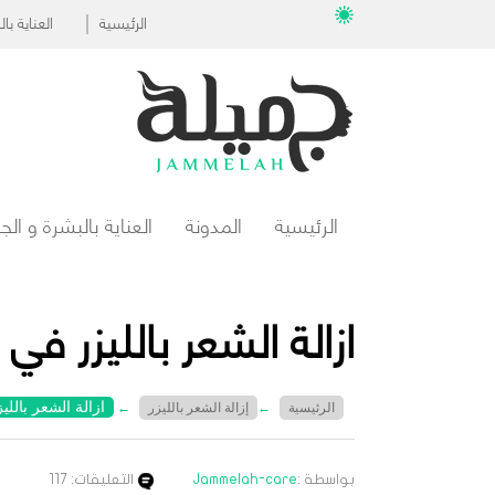
الرئيسية
العناية ب
الرئيسية
المدونة
العناية بالبشرة و ال
ازالة الشعر بالليزر في
ازالة الشعر باللي
الرئيسية
←
إزالة الشعر بالليزر
←
بواسطة :
Jammelah-care
التعليقات: 117