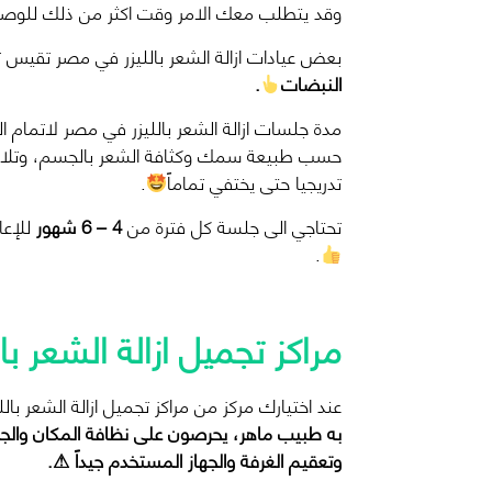
وقد يتطلب معك الامر وقت اكثر من ذلك للوصول ا
بعض عيادات ازالة الشعر بالليزر في مصر تقيس ت
النبضات
.
مدة جلسات ازالة الشعر بالليزر في مصر لاتمام ا
حسب طبيعة سمك وكثافة الشعر بالجسم، وتلاحظ
تدريجيا حتى يختفي تماماً
.
تحتاجي الى جلسة كل فترة من
4 – 6 شهور
للإعا
.
مراكز تجميل ازالة الشعر ب
عند اختيارك مركز من مراكز تجميل ازالة الشعر با
به طبيب ماهر، يحرصون على نظافة المكان والجه
وتعقيم الغرفة والجهاز المستخدم جيداً
⚠
.