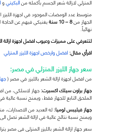
المنزلي لازالة شعر الجسم بأكمله من
البكيني
و
ا
متوسط عدد الومضات الموجود في اجهزة الليزر ال
الجهاز من
8 – 10 سنة
يغنيكي فيهم عن الحاجة ل
نهائياً.
لتتعرفي على مميزات وعيوب افضل اجهزة ازالة الش
اقرأي مقال:
افضل وارخص اجهزة الليزر المنزلي
سعر جهاز الليزر المنزلي في مصر:
من افضل اجهزة ازالة الشعر بالليزر في مصر (
جها
جهاز براون سيلك اكسبرت:
الملحق التابع للجهاز فقط، ويمنح نسبة عالية في ازالة ا
جهاز فيليبس لوميا:
له العديد من الاصدارات، من
ويمنح نسبة نتائج عالية في ازالة الشعر تصل الى 90% فأكثر.
سعر جهاز ازالة الشعر بالليزر المنزلي في مصر يتر