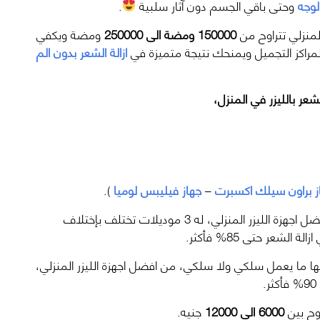
لوجه
وحتى باقي الجسم دون آثار سلبية
.
منزلي تتراوح من
150000 ومضة الى 250000
ومضة ويكفي
مراكز التجميل ويمنحك نتيجة متميزة في
ازالة الشعر بدون الم
عر بالليزر في المنزل،
ز براون سيلك اكسبرت
–
جهاز فيليبس لوميا
).
جهاز لاسلكي، من افضل اجهزة الليزر المنزلي، له 3 موديلات تختلف بإختلاف
لشعر حتى 85% فأكثر.
ها ما يعمل سلكي ولا سلكي، من افضل اجهزة الليزر المنزلي،
اوح بين
6000 الى
12000
جنيه.