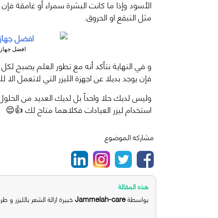
الأسود وإذا ما كانت البشرة سمراء أو غامقة فإن ال
مثل التبقع او الحروق.
افضل جهاز 
و في النهاية نتأكد أنه مع تطور العلم يصبح لك
فإن يوجد بديلا عن اجهزة الليزر التي لاتعمل الا لل
وليس لديك حلا واحداً بل لديك العديد من الحل
استخدام ليزر العيادات فكلاهما متاح لك
👍
😌
مشاركه الموضوع
هذه المقالة
Jammelah-care
بواسطة
خبيرة ازالة الشعر بالليزر و طر