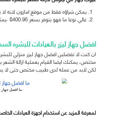
يمكن شراؤه فقط من موقع امازون لانه لا يت
غالي نوعا ما فهو يتوفر بسعر 400.95$ ،يمكنك الحصول عليه من هذا الرابط
افضل جهاز ليزر بالعيادات للبشره السم
ان كنت لا تفضلين افضل جهاز ليزر منزلي للبشر
مختص، يمكنك ايضا القيام بعملية ازالة الشعر با
لكن لابد من عمله لدى طبيب مختص حتى لا يس
ما افضل جهاز ل
لمعرفة المزيد عن استخدام اجهزة العيادات الخاص