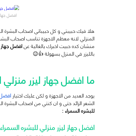
جميلة – دليل الليزر المنزلي
افضل جهاز 
هلا فيك حبيبتي و كل حبيباتي اصحاب البشرة ال
المنزلي لانه معظم الاجهزة تناسب اصحاب البشرة
منشان كده حبيت اخبرك يالغالية عن
افضل جهاز ل
بالليزر في المنزل بسهولة 👍
😉
ما افضل جهاز ليزر منزلي 
يوجد العديد من الاجهزة و لكن عليك اختيار
افضل ج
الشعر الزائد حتى و ان كنتي من اصحاب البشرة ال
للبشره السمراء :
افضل جهاز ليزر منزلي للبشره السمراء ايلومين