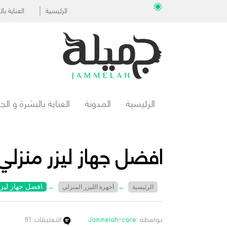
الرئيسية
العناية ب
الرئيسية
المدونة
العناية بالبشرة و ال
افضل جهاز ليزر منزلي
افضل جهاز ليزر
الرئيسية
←
أجهزة الليزر المنزلي
←
بواسطة :
Jammelah-care
التعليقات: 61