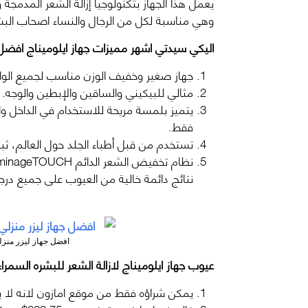
وهي مناسبة لكل من الرجال والنساء اصحاب البشر
اليكي سيدتي اشهر مميزات جهاز ايلوميناج افضل ج
جهاز صغير وخفيف الوزن مناسب لجميع الوان
مثالي للبيكيني والساقين والإبطين والوجه.
يتميز بلمسة مريحة للاستخدام في الداخل وا
فقط.
تستخدم من قبل أطباء الجلد حول العالم، ثب
نتائج دائمة خالية من العيوب على جميع درج
افضل جهاز ليزر منزلي لل
عيوب جهاز ايلوميناج لازالة الشعر للبشره السمراء
يمكن شراؤه فقط من موقع امازون لانه لا يت