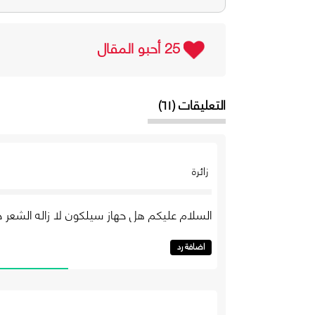
25 أحبو المقال
التعليقات (٦١)
زائرة
السلام عليكم هل حهاز سيلكون لا زاله الشعر جيد
اضافة رد