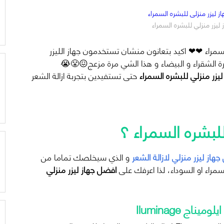
ليزر منزلي للبشره السمراء
سمراء ❤❤ اكيد بتعانون منشان تستخدمون جهاز الليزر
 الشقراء و البيضاء و هذا الشي مرة مزعج
😖
😤
😭
يزر منزلي للبشره السمراء
حتى تستفيدين بتجربة ازالة الشعر
للبشره السمراء ؟
هاز ليزر منزلي لازالة الشعر
و الذي سيخلصك تماما من
سمراء او السوداء، لذا اعرفك على
افضل جهاز ليزر منزلي
اج Iluminage