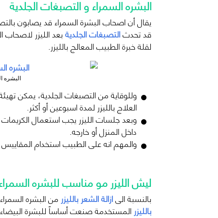
البشره السمراء و التصبغات الجلدية
يقال أن اصحاب البشرة السمراء قد يصابون بالتصب
قد تحدث
التصبغات الجلدية
بعد الليزر لاصحاب ال
لقلة خبرة الطبيب المعالج بالليزر.
البشره ال
وللوقاية من التصبغات الجلدية، يمكن تهيئة 
العلاج بالليزر لمدة اسبوعين أو أكثر.
وبعد جلسات الليزر يجب استعمال الكريمات 
داخل المنزل أو خارجه.
والمهم انه على الطبيب استخدام المقاييس ا
ليش الليزر مو مناسب للبشره السمراء
بالنسبة الى
ازالة الشعر بالليزر
من البشره السمراء
بالليزر
المستخدمة صنعت أساساً للبشرة البيضاء و