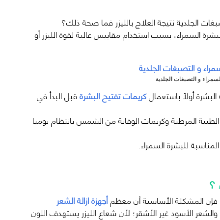
غات الجلدية نتيجة العلاج بالليزر فما صحة ذلك؟
بشرة السمراء، بسبب استخدام مقاييس عالية لقوة الليزر أو
سمراء و التصبغات الجلدية
البشرة أولاً باستعمال
كريمات تفتيح البشرة
قبل البدأ في
الطبية المرطبة وكريمات الوقاية من الشمس بانتظام يوميا
لمناسبة للبشرة السمراء.
 ؟
 فإن المشكلة الأساسية أن معظم
أجهزة ازالة الشعر
الشعر الأسود غير الأشقر؛ لأن شعاع الليزر يستهدف اللون