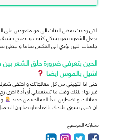
لكن وجدت بعض البنات الي مو متعودين على المو
تجعل الشعرة تنمو بشكل كثيف و تصبح خشنة 
جلسات الليزر تؤدي الى العكس تماما و تبطئ نم
الحين بتعرفي ضرورة حلق الشعر بين جل
اشيل بالموس ايضا
حتى اذا انتهيتي من كل معالجاتك و اختفى شع
غير بها؛ لانك وقت ما تستعملي أي أداة اخرى 
معاناتك و تضطرين لبدأ المعالجة من جديد
و 
ان كنتي تسوي علاجك بالعيادة او صالون التجميل
مشاركه الموضوع