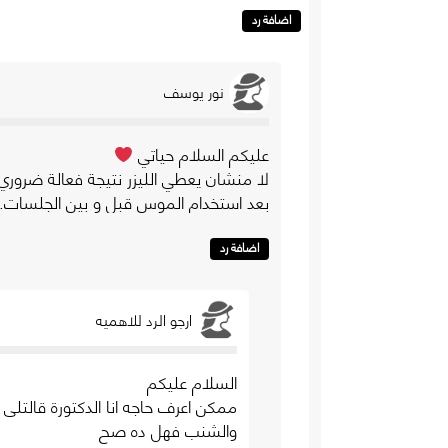
اضافة رد
نور يوسف
عليكم السلام حياتي
بعد استخدام الموس قبل و بين الجلسات.
اضافة رد
ارجو الرد للاهميه
السلام عليكم
ممكن اعرف حاجه انا الدكتورة قالتلى
والشنب فهل ده صح