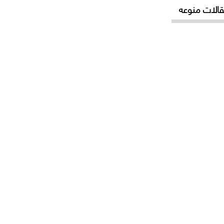
الات منوعه