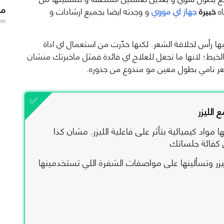
مق
اه
خبيرة
جهاز اي مووي
و وجدته ايضا بجميع ارشادات و
بها رأس لحلاقة الشعر. لكنها حذّرت من استعمال اي اداة
الخيط؛ لانها ما تجعل للعلاج اي فائدة فمثل ماخبرتك منشان
ر نامي بطول معين مو منذوع من جذوره.
 الليزر
مواد كيميائية بتأثر على فاعلية الليزر. مشان كذا
 كفائة جلساتك
زر وتسألينها على مواصفات الشفرة اللي تستخدمينها