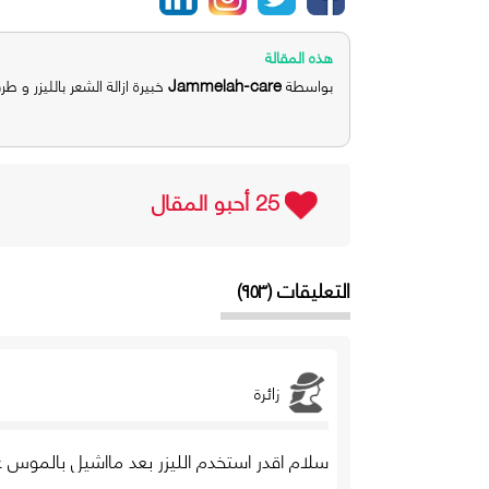
هذه المقالة
Jammelah-care
بواسطة
خبيرة ازالة الشعر بالليزر و طر
25 أحبو المقال
التعليقات (٩٥٣)
زائرة
سلام اقدر استخدم الليزر بعد مااشيل بالموس ع طول ول