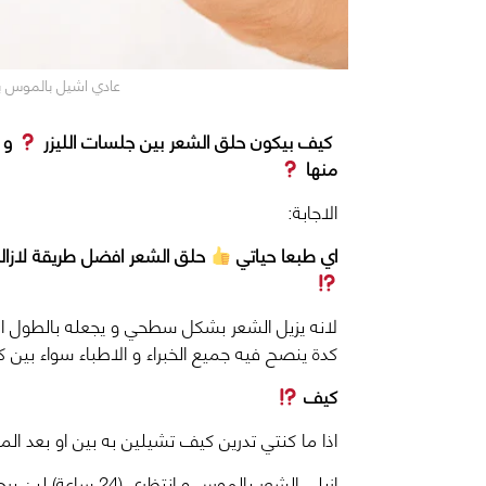
عادي اشيل بالموس بين
كيف بيكون حلق الشعر بين جلسات الليزر
و ه
منها
الاجابة:
اي طبعا حياتي
حلق الشعر افضل طريقة لازالة
لانه يزيل الشعر بشكل سطحي و يجعله بالطول ال
كدة ينصح فيه جميع الخبراء و الاطباء سواء بين كل
كيف
اذا ما كنتي تدرين كيف تشيلين به بين او بعد ال
ازيلي الشعر بالموس 