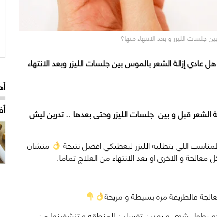
 جلسات الليزر و بعد الانتهاء منها؟
ل عادي إزالة الشعر بالموس بين جلسات الليزر وبعد الانتهاء
أه
أف
 الشعر قبل و بين جلسات الليزر وحتى بعدها .. تدرين ليش
مناسب اللي يتطلبه الليزر ليعطيكي افضل نتيجة
منشان
 معالجة و الاخرى او بعد الانتهاء من العلاج تماما.
معالجة فالطريقة مرة بسيطة و مريحة
و انتظري (24 ساعة) لين يرجع يطول شوي و بعدين تغسلين المنطقه و تنشفينها من