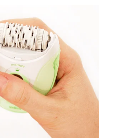
جميلة – دليل الليزر المنزلي