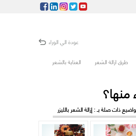
عودة الي الوراء
طرق ازالة الشعر
العناية بالشعر
 منها؟
اضيع ذات صلة بـ : إزالة الشعر بالليزر