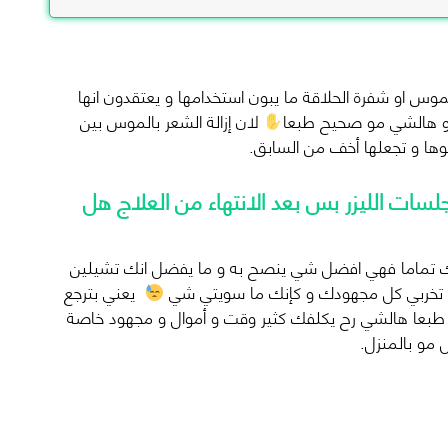
س او شفرة الحلاقة ما يبون استخدامها و يعتقدون انها
و هالشي مو صحيح طبعا
لان إزالة الشعر بالموس بين
وها و تجعلها أخف من السابق.
سات الليزر بس بعد الانتهاء من العلاج هل
رك تماما فهي افضل شي ينصح به و ما يفضل انك تشيلين
رح تخربي كل مجهودك و كإنك ما سويتي شي
يعني بترجع
طبعا هالشي رح يكلفك كثير وقت و أموال و مجهود خاصة
 مو بالمنزل.