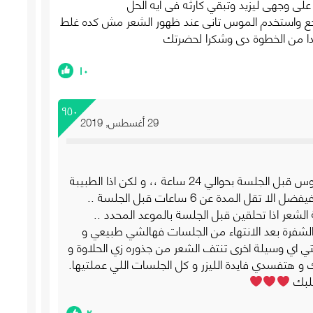
لى وجهى ليزيد وتبقي كارثه فى ايه الحل
جع واستخدم الموس تانى عند ظهور الشعر مش كده غلط
جدا من الخطوة دى وشكرا لحضرتك
١٠
٩٥٠
29 أغسطس, 2019
الافضل طبعا حلاقة الشعر بالموس قبل الجلسة بحوالي 24 ساعة ،، و لكن اذا الطبيبة
ل المدة عن 6 ساعات قبل الجلسة ..
الشعر اذا تحلقين قبل الجلسة بالموعد المحدد ..
 الشفرة بعد الانتهاء من الجلسات فهالشي طبيعي و
اي وسيلة اخرى تنتف الشعر من جذوره زي الحلاوة و
 هتفسدي فايدة الليزر و كل الجلسات اللي عملتيها.
قلبك
٢