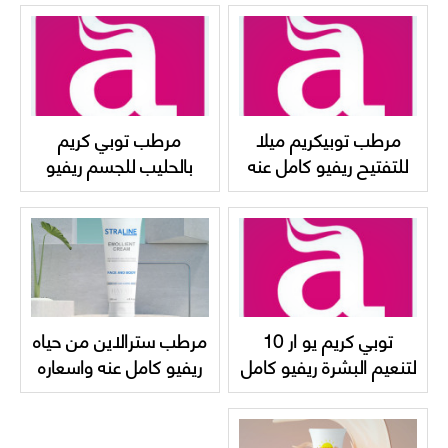
black cream
Mela Whitening
SERUM
مرطب توبيكريم ميلا
مرطب توبي كريم
للتفتيح ريفيو كامل عنه
بالحليب للجسم ريفيو
Topicrem MELA
كامل عنه واسعاره
Topicrem body milk
lightening ultra milk
توبي كريم يو ار 10
مرطب سترالاين من حياه
لتنعيم البشرة ريفيو كامل
ريفيو كامل عنه واسعاره
عنه Topicrem UR-10
hayah Straline
Emollient Cream
Anti-Roughness