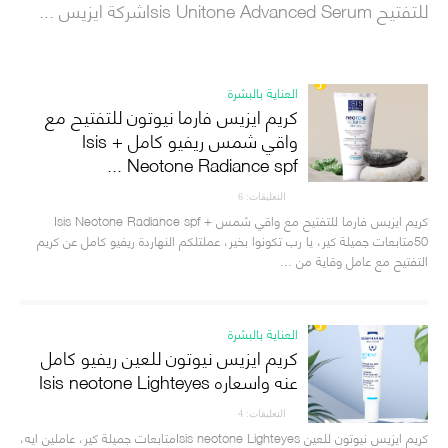
للتفتيح Isis Unitone Advanced Serumشركة ايزيس ...
العناية بالبشرة
كريم ايزيس فارما نيوتون للتفتيح مع
واقي شمس ريفيو كامل + Isis
Neotone Radiance spf ...
التعليقات: 6
كريم ايزيس فارما للتفتيح مع واقي شمس + Isis Neotone Radiance spf
50متابعات جميلة كير، يا رب تكونوا بخير، عملتلكم النهاردة ريفيو كامل عن كريم
التفتيح مع عامل وقاية من ...
العناية بالبشرة
كريم ايزيس نيوتون للعين ريفيو كامل
عنه واسعاره Isis neotone Lighteyes
التعليقات: 4
كريم ايزيس نيوتون للعين Isis neotone Lighteyesمتابعات جميلة كير، عاملين ايه،