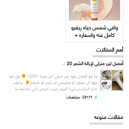
واقي شمس حياه ريفيو
كامل عنه واسعاره +
hayah UVEPRO SPF
أهم المقالات
50
...
أفضل ليزر منزلي لإزالة الشعر 20
ما هو افضل جهاز ليزر منزلي عن تجربة 2021؟
هل هو
جهاز اي مووي او فيليبس او براون او غيرهم
، وكيف
اختار المناسب لي؟ اليوم حبيت اعرض لكي خلاصة ما ...
23177 : مشاهدات
مقالات منوعه