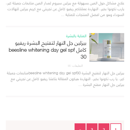
علاج مشاكل حول العين بسهولة مع بيزلين سيروم لمدار العين.متابعات جميلة كير،
يارب تكونوا بخير، النهاردة عملتلكم ريفيو كامل عن تجربتي مع كريم بيزلين للهالات
السوداء وهو من افضل المنتجات للعناية ...
العناية بالبشرة
بيزلين جل النهار لتفتيح البشرة ريفيو
كامل beesline whitening day gel spf
30
التعليقات: 16
بيزلين جل النهار لتفتيح البشرة beesline whitening day gel spf30متابعات جميلة
كير، يا رب تكونوا بخير، النهاردة هيكون المقالة بتاعتنا ريفيو كامل عن تجربتي مع
بيزلين جل النهار مفتح البشرة ...
»
3
2
1