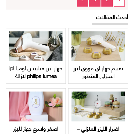
أحدث المقالات
تقييم جهاز اي مووي ليزر
جهاز ليزر فيليبس لوميا ipl
المنزلي المتطور
philips lumea لازالة
الشعر | دليل متكامل
اضرار الليزر المنزلي –
اصغر واسرع جهاز لليزر