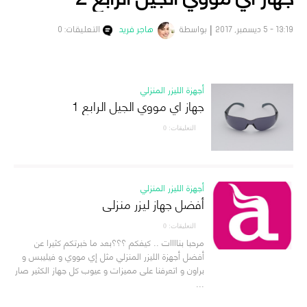
13:19 - 5 ديسمبر, 2017
بواسطة
هاجر فريد
التعليقات: 0
أجهزة الليزر المنزلي
جهاز اي مووي الجيل الرابع 1
التعليقات: 0
أجهزة الليزر المنزلي
أفضل جهاز ليزر منزلي
التعليقات: 0
مرحبا بناااات .. كيفكم ؟؟؟بعد ما خبرتكم كثيرا عن
أفضل أجهزة الليزر المنزلي مثل إي مووي و فيليبس و
براون و اتعرفنا على مميزات و عيوب كل جهاز الكثير صار
...