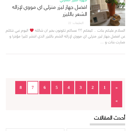
افضل جهاز ليزر منزلي اي مووي لإزاله
الشعر بالليزر
التعليقات: 22
السلام عليكم بنات .. كيفكم ؟؟ عساكم تكونون بخير ان شالله
اليوم نبي نتكلم
عن افضل جهاز ليزر منزلي اي مووي لإزاله الشعر بالليزر الذي انتشر كثيرا مؤخرا و
صارت بنات و ...
8
7
6
5
4
3
2
1
«
»
أحدث المقالات