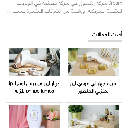
Creamشركة ريكسول هي شركة مصنعة في الولايات
المتحدة الأمريكية, وواحدة من الشركات المتميزة بسبب ...
أحدث المقالات
تقييم جهاز اي مووي ليزر
جهاز ليزر فيليبس لوميا ipl
المنزلي المتطور
philips lumea لازالة
الشعر | دليل متكامل