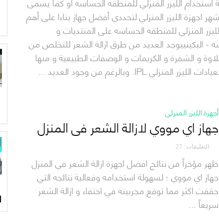
 استخدام الليزر المنزلي للمنطقه الحساسه او كما يسمى
شهر اجهزة الليزر المنزلي لتحددي أفضل جهاز بناءا على أهم
ليزر المنزلي للمنطقه الحساسه على المنتديات و
ه - البكينييوجد العديد من طرق ازالة الشعر للتخلص من
اوة و الشفرة و الكريمات و الوصفات الطبيعية و منها
IPL. وبالرغم من وجود العديد ...
أجهزة الليزر المنزلي
جهاز اي مووي لازالة الشعر في المنزل
التعليقات: 27
ظهر مؤخراً من نتائج افضل اجهزة ازالة الشعر في المنزل
جهاز اي مووي ؛ لسهولة استخدامه وفعالية نتائجه التي
حققت اكثر مما توقع مجربينه في اختفاء و ازالة الشعر
ل
سريعاً ...