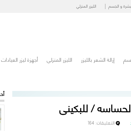
البشرة و الجسم
الليزر المنزلي
جسم
إزالة الشعر بالليزر
الليزر المنزلي
أجهزة ليزر العيادات
أح
الحساسه / للبكيني
التعليقات: 164