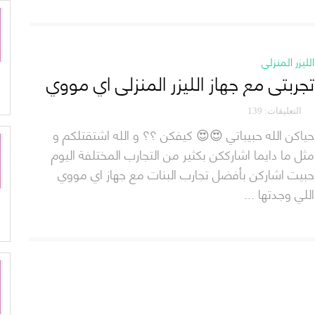
الليزر المنزلي
تجربتي مع جهاز الليزر المنزلي اي مووي
التعليقات: 139
a
حياكن الله حبيباتي 😍😍 كيفكن ؟؟ و الله اشتقتلكم و
مثل ما دايما اشارككن بكثير من التجارب المختلفة اليوم
حبيت اشاركن بأفضل تجارب البنات مع جهاز اي مووي
اللي وجدتها ...