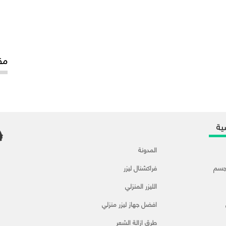
مق
ية
المدونة
لجسم
فراكشنال ليزر
الليزر المنزلي
افضل جهاز ليزر منزلي
طرق ازالة الشعر