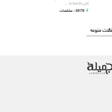
لكي خلاصة ما ...
23175 : مشاهدات
الات منوعه